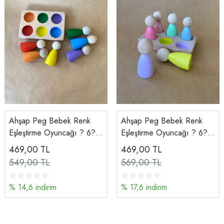
Ahşap Peg Bebek Renk
Ahşap Peg Bebek Renk
Eşleştirme Oyuncağı ? 6?lı
Eşleştirme Oyuncağı ? 6?lı
Peg Tabla ? Montessori
Peg Tabla ? Montessori
469,00
TL
469,00
TL
Duyusal Oyuncak
Duyusal Oyuncak
549,00 TL
569,00 TL
% 14,6 indirim
% 17,6 indirim