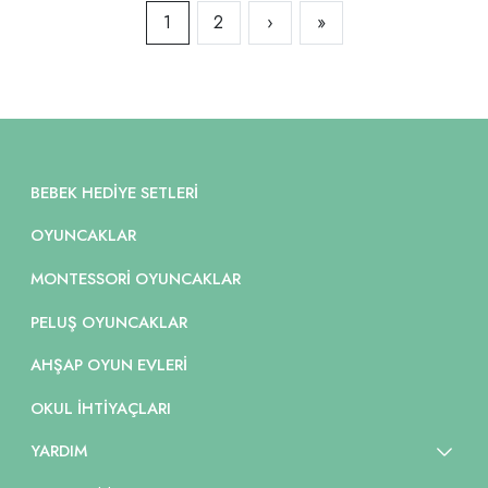
1
2
›
»
BEBEK HEDIYE SETLERI
OYUNCAKLAR
MONTESSORI OYUNCAKLAR
PELUŞ OYUNCAKLAR
AHŞAP OYUN EVLERI
OKUL İHTIYAÇLARI
YARDIM