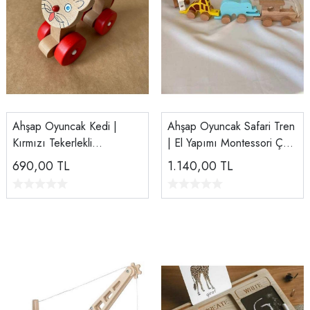
Ahşap Oyuncak Kedi |
Ahşap Oyuncak Safari Tren
Kırmızı Tekerlekli
| El Yapımı Montessori Çek
Montessori Oyuncak
Çocuk Treni | Tiny Wood
690,00
TL
1.140,00
TL