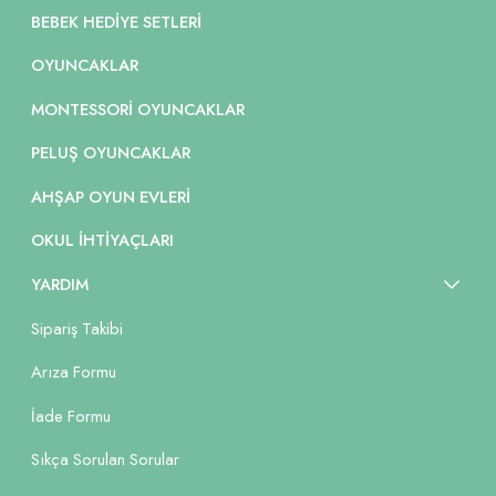
BEBEK HEDIYE SETLERI
OYUNCAKLAR
MONTESSORI OYUNCAKLAR
PELUŞ OYUNCAKLAR
AHŞAP OYUN EVLERI
OKUL İHTIYAÇLARI
YARDIM
Sipariş Takibi
Arıza Formu
İade Formu
Sıkça Sorulan Sorular