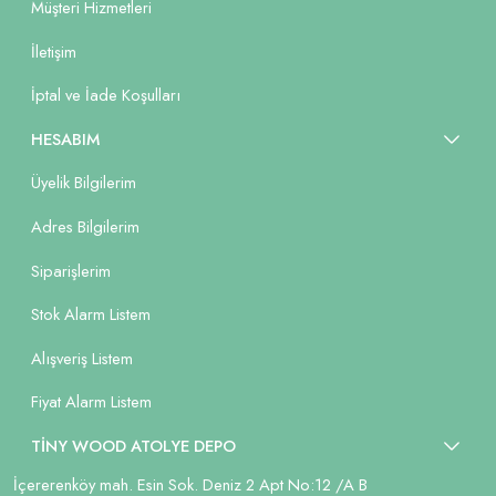
Müşteri Hizmetleri
İletişim
İptal ve İade Koşulları
HESABIM
Üyelik Bilgilerim
Adres Bilgilerim
Siparişlerim
Stok Alarm Listem
Alışveriş Listem
Fiyat Alarm Listem
TİNY WOOD ATOLYE DEPO
İçererenköy mah. Esin Sok. Deniz 2 Apt No:12 /A B