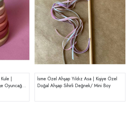
 Kule |
İsme Özel Ahşap Yıldız Asa | Kişiye Özel
ge Oyuncağı |
Doğal Ahşap Sihirli Değnek/ Mini Boy