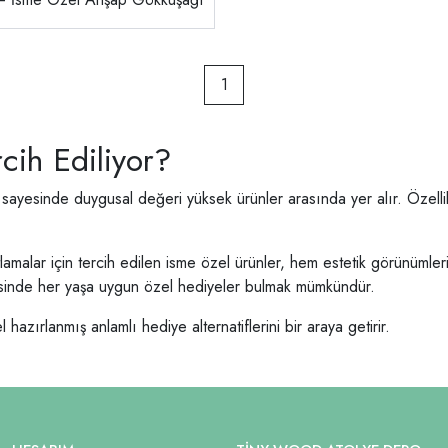
1
cih Ediliyor?
ı sayesinde duygusal değeri yüksek ürünler arasında yer alır. Özelli
alar için tercih edilen isme özel ürünler, hem estetik görünümleri h
yesinde her yaşa uygun özel hediyeler bulmak mümkündür.
zırlanmış anlamlı hediye alternatiflerini bir araya getirir.