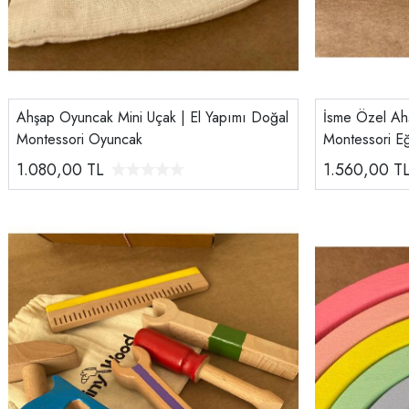
Ahşap Oyuncak Mini Uçak | El Yapımı Doğal
İsme Özel Ahş
Montessori Oyuncak
Montessori E
Tiny Wood Ka
1.080,00
TL
1.560,00
T