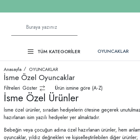
OYUNCAKLAR
TÜM KATEGORİLER
Anasayfa
OYUNCAKLAR
İsme Özel Oyuncaklar
Filtreleri
Göster
Ürün ismine göre (A-Z)
İsme Özel Ürünler
İsme özel ürünler, sıradan hediyelerin ötesine geçerek unutulmaz
hazırlanan isim yazılı hediyeler yer almaktadır.
Bebeğin veya çocuğun adına özel hazırlanan ürünler, hem anlamlı 
oyuncaklar, yıldız değnekleri ve kişiselleştirilebilen diğer ürün