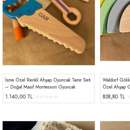
İsme Özel Renkli Ahşap Oyuncak Tamir Seti
Waldorf Gökku
– Doğal Masif Montessori Oyuncak
Özel Ahşap G
1.140,00
TL
838,80
TL