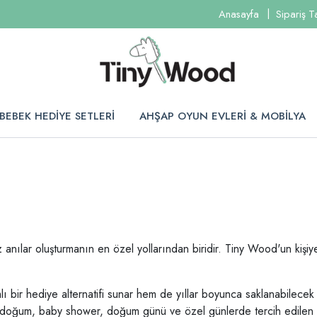
Anasayfa
Sipariş T
BEBEK HEDİYE SETLERİ
AHŞAP OYUN EVLERİ & MOBİLYA
 anılar oluşturmanın en özel yollarından biridir. Tiny Wood'un kişi
bir hediye alternatifi sunar hem de yıllar boyunca saklanabilecek 
ler; doğum, baby shower, doğum günü ve özel günlerde tercih edilen