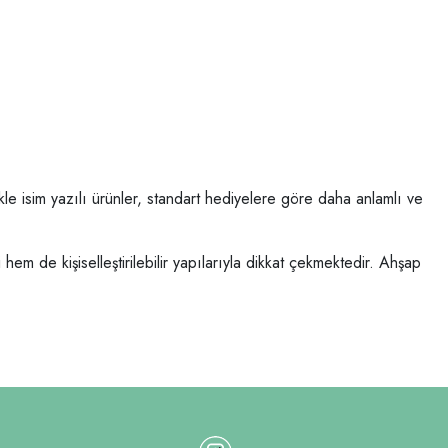
kle isim yazılı ürünler, standart hediyelere göre daha anlamlı ve
em de kişiselleştirilebilir yapılarıyla dikkat çekmektedir. Ahşap