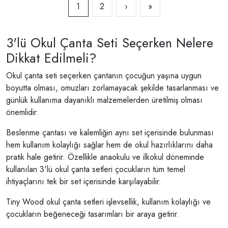
1
2
›
»
3'lü Okul Çanta Seti Seçerken Nelere
Dikkat Edilmeli?
Okul çanta seti seçerken çantanın çocuğun yaşına uygun
boyutta olması, omuzları zorlamayacak şekilde tasarlanması ve
günlük kullanıma dayanıklı malzemelerden üretilmiş olması
önemlidir.
Beslenme çantası ve kalemliğin aynı set içerisinde bulunması
hem kullanım kolaylığı sağlar hem de okul hazırlıklarını daha
pratik hale getirir. Özellikle anaokulu ve ilkokul döneminde
kullanılan 3'lü okul çanta setleri çocukların tüm temel
ihtiyaçlarını tek bir set içerisinde karşılayabilir.
Tiny Wood okul çanta setleri işlevsellik, kullanım kolaylığı ve
çocukların beğeneceği tasarımları bir araya getirir.