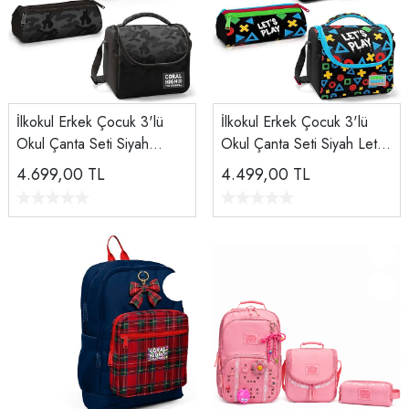
İlkokul Erkek Çocuk 3'lü
İlkokul Erkek Çocuk 3'lü
Okul Çanta Seti Siyah
Okul Çanta Seti Siyah Let's
Kamuflaj Desenli
Play Desenli
4.699,00
TL
4.499,00
TL