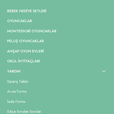
BEBEK HEDIYE SETLERI
OYUNCAKLAR
MONTESSORI OYUNCAKLAR
PELUŞ OYUNCAKLAR
AHŞAP OYUN EVLERI
OKUL İHTIYAÇLARI
YARDIM
Sipariş Takibi
Arıza Formu
İade Formu
Sıkça Sorulan Sorular