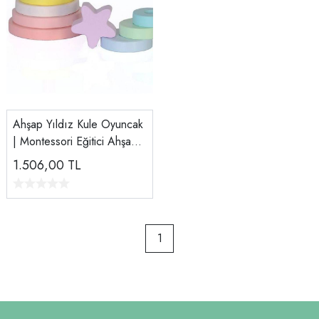
Ahşap Yıldız Kule Oyuncak
| Montessori Eğitici Ahşap
Denge Oyuncağı Pembe
1.506,00
TL
Pastel Renk
1