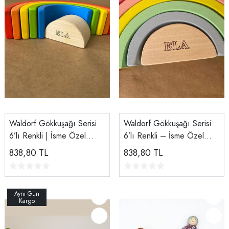
Waldorf Gökkuşağı Serisi
Waldorf Gökkuşağı Serisi
6’lı Renkli | İsme Özel
6’lı Renkli – İsme Özel
Ahşap Gökkuşağı | Doğal
Ahşap Gökkuşağı Pastel
838,80
TL
838,80
TL
Montessori Oyuncak
Renk