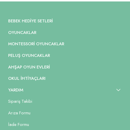
BEBEK HEDIYE SETLERI
OYUNCAKLAR
MONTESSORI OYUNCAKLAR
PELUŞ OYUNCAKLAR
AHŞAP OYUN EVLERI
OKUL İHTIYAÇLARI
YARDIM
Sipariş Takibi
Arıza Formu
İade Formu