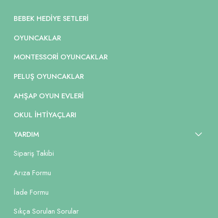
BEBEK HEDIYE SETLERI
OYUNCAKLAR
MONTESSORI OYUNCAKLAR
PELUŞ OYUNCAKLAR
AHŞAP OYUN EVLERI
OKUL İHTIYAÇLARI
YARDIM
Sipariş Takibi
Arıza Formu
İade Formu
Sıkça Sorulan Sorular