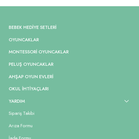
BEBEK HEDIYE SETLERI
OYUNCAKLAR
MONTESSORI OYUNCAKLAR
PELUŞ OYUNCAKLAR
AHŞAP OYUN EVLERI
OKUL İHTIYAÇLARI
YARDIM
Sipariş Takibi
Arıza Formu
İade Formu