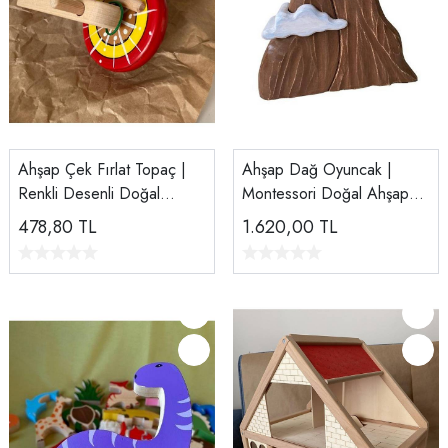
Ahşap Çek Fırlat Topaç |
Ahşap Dağ Oyuncak |
Renkli Desenli Doğal
Montessori Doğal Ahşap
Ahşap Oyuncak
Dekor ve Eğitim Seti
478,80
TL
1.620,00
TL