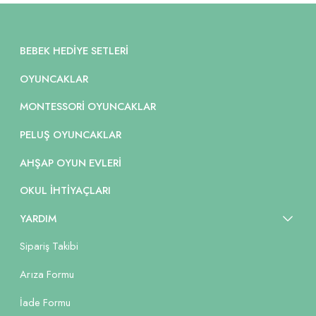
BEBEK HEDIYE SETLERI
OYUNCAKLAR
MONTESSORI OYUNCAKLAR
PELUŞ OYUNCAKLAR
AHŞAP OYUN EVLERI
OKUL İHTIYAÇLARI
YARDIM
Sipariş Takibi
Arıza Formu
İade Formu