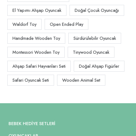
El Yapımı Ahşap Oyuncak
Doğal Çocuk Oyuncağı
Waldorf Toy
Open Ended Play
Handmade Wooden Toy
Sürdürülebilir Oyuncak
Montessori Wooden Toy
Tinywood Oyuncak
Ahşap Safari Hayvanları Seti
Doğal Ahşap Figürler
Safari Oyuncak Seti
Wooden Animal Set
BEBEK HEDIYE SETLERI
OYUNCAKLAR