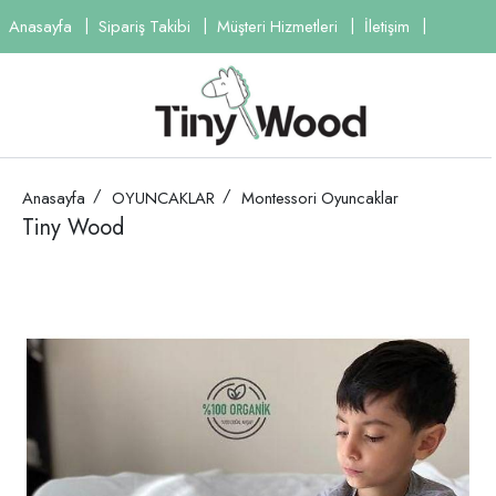
Anasayfa
Sipariş Takibi
Müşteri Hizmetleri
İletişim
Anasayfa
OYUNCAKLAR
Montessori Oyuncaklar
Tiny Wood