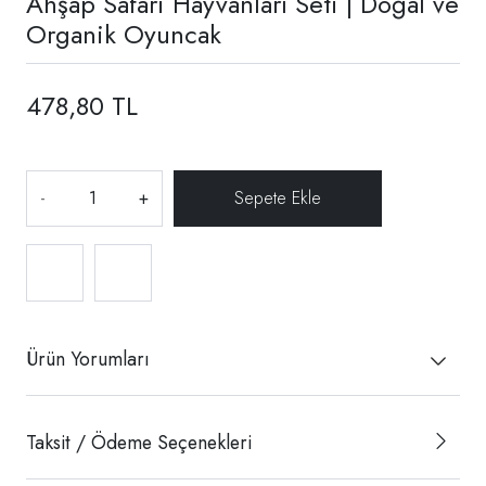
Ahşap Safari Hayvanları Seti | Doğal ve
Organik Oyuncak
478,80 TL
-
+
Ürün Yorumları
Taksit / Ödeme Seçenekleri