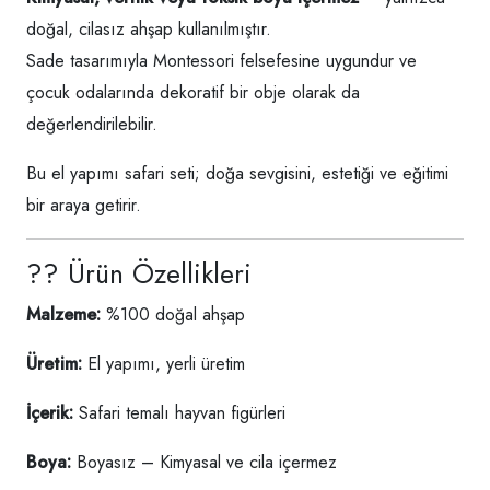
doğal, cilasız ahşap kullanılmıştır.
Sade tasarımıyla Montessori felsefesine uygundur ve
çocuk odalarında dekoratif bir obje olarak da
değerlendirilebilir.
Bu el yapımı safari seti; doğa sevgisini, estetiği ve eğitimi
bir araya getirir.
?? Ürün Özellikleri
Malzeme:
%100 doğal ahşap
Üretim:
El yapımı, yerli üretim
İçerik:
Safari temalı hayvan figürleri
Boya:
Boyasız – Kimyasal ve cila içermez