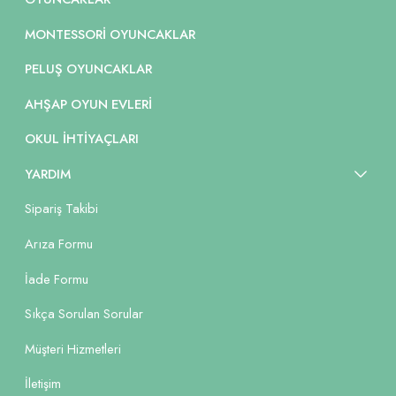
MONTESSORI OYUNCAKLAR
PELUŞ OYUNCAKLAR
AHŞAP OYUN EVLERI
OKUL İHTIYAÇLARI
YARDIM
Sipariş Takibi
Arıza Formu
İade Formu
Sıkça Sorulan Sorular
Müşteri Hizmetleri
İletişim