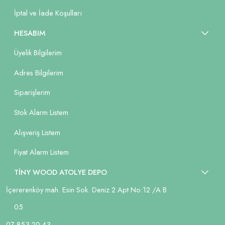
İptal ve İade Koşulları
HESABIM
Üyelik Bilgilerim
Adres Bilgilerim
Siparişlerim
Stok Alarm Listem
Alışveriş Listem
Fiyat Alarm Listem
TİNY WOOD ATOLYE DEPO
İçererenköy mah. Esin Sok. Deniz 2 Apt No:12 /A B
05
07 853 20 43