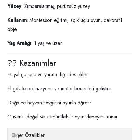
Yüzey:
Zımparalanmış, pürüzsüz yüzey
Kullanım:
Montessori eğitimi, açık uçlu oyun, dekoratif
obje
Yaş Aralığı:
1 yaş ve üzeri
?? Kazanımlar
Hayal gücünü ve yaratıcılığı destekler
El-göz koordinasyonu ve motor becerileri geliştirir
Doğa ve hayvan sevgisini oyunla öğretir
Güvenli, doğal ve sürdürülebilir oyun deneyimi sunar
Diğer Özellikler