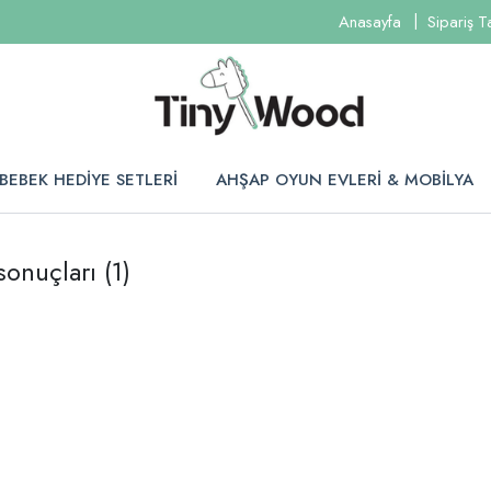
Anasayfa
Sipariş T
BEBEK HEDİYE SETLERİ
AHŞAP OYUN EVLERİ & MOBİLYA
 sonuçları
(1)