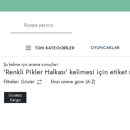
OYUNCAKLAR
TÜM KATEGORİLER
Şu kelime için arama sonuçları:
'Renkli Pikler Halkası' kelimesi için etiket
Filtreleri
Göster
Ürün ismine göre (A-Z)