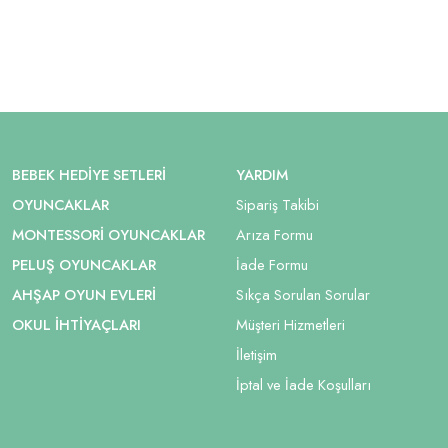
BEBEK HEDIYE SETLERI
YARDIM
OYUNCAKLAR
Sipariş Takibi
MONTESSORI OYUNCAKLAR
Arıza Formu
PELUŞ OYUNCAKLAR
İade Formu
AHŞAP OYUN EVLERI
Sıkça Sorulan Sorular
OKUL İHTIYAÇLARI
Müşteri Hizmetleri
İletişim
İptal ve İade Koşulları