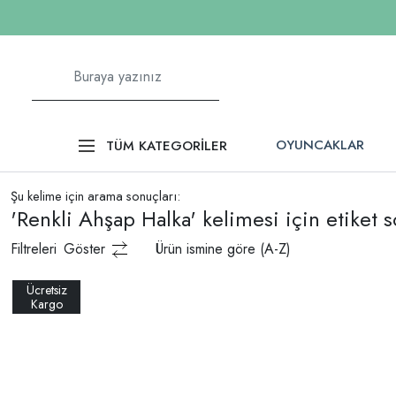
OYUNCAKLAR
TÜM KATEGORİLER
Şu kelime için arama sonuçları:
'Renkli Ahşap Halka' kelimesi için etiket s
Filtreleri
Göster
Ürün ismine göre (A-Z)