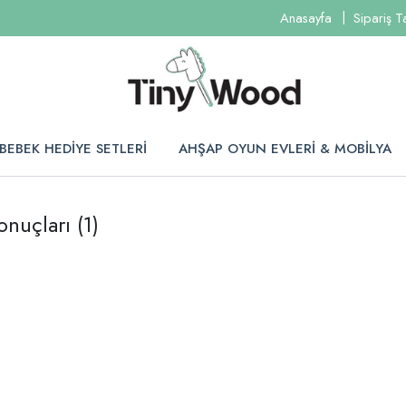
Anasayfa
Sipariş T
BEBEK HEDİYE SETLERİ
AHŞAP OYUN EVLERİ & MOBİLYA
onuçları
(1)