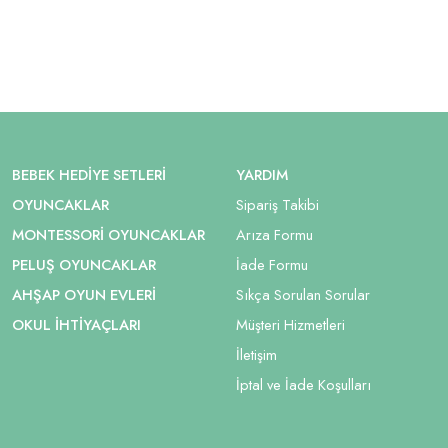
BEBEK HEDIYE SETLERI
YARDIM
OYUNCAKLAR
Sipariş Takibi
MONTESSORI OYUNCAKLAR
Arıza Formu
PELUŞ OYUNCAKLAR
İade Formu
AHŞAP OYUN EVLERI
Sıkça Sorulan Sorular
OKUL İHTIYAÇLARI
Müşteri Hizmetleri
İletişim
İptal ve İade Koşulları