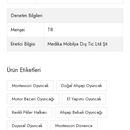
Denetim Bilgileri
Menşei
TR
Üretici Bilgisi
Medika Mobilya Dış Tic.Ltd.Şti
Ürün Etiketleri
Montessori Oyuncak
Doğal Ahşap Oyuncak
Motor Beceri Oyuncağı
El Yapımı Oyuncak
Renkli Pikler Halkası
Ahşap Bebek Oyuncağı
Duyusal Oyuncak
Montessori Dönence