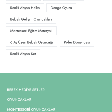
Renkli Ahşap Halka
Denge Oyunu
Bebek Gelişim Oyuncakları
Montessori Eğitim Materyali
6 Ay Üzeri Bebek Oyuncağı
Pikler Dönencesi
Renkli Ahşap Set
BEBEK HEDIYE SETLERI
OYUNCAKLAR
MONTESSORI OYUNCAKLAR