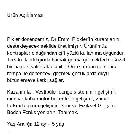
Ürün Açıklaması
Pikler dönencemiz, Dr Emmi Pickler’in kuramlarını 
destekleyecek şekilde üretilmiştir. Ürünümüz 
kontraplak olduğundan çift yüzlü kullanıma uygundur. 
Ters kullanıldığında hamak görevi görmektedir. Güzel 
bir hamak salıncak olabilir. Önce tırmanma sonra 
rampa ile dönenceyi geçmek çocuklarda duyu 
bütünlemeye katkı sağlar.
Kazanımlar: 
Vestibüler denge sisteminin gelişimi, 
ince ve kaba motor becerilerin gelişimi, vücut 
farkındalığının gelişimi .Spor ve Fiziksel Gelişim, 
Beden Fonksiyonlarını Tanımak.
Yaş Aralığı: 
12 ay – 5 yaş