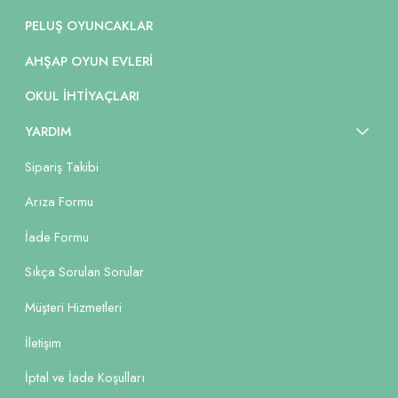
PELUŞ OYUNCAKLAR
AHŞAP OYUN EVLERI
OKUL İHTIYAÇLARI
YARDIM
Sipariş Takibi
Arıza Formu
İade Formu
Sıkça Sorulan Sorular
Müşteri Hizmetleri
İletişim
İptal ve İade Koşulları