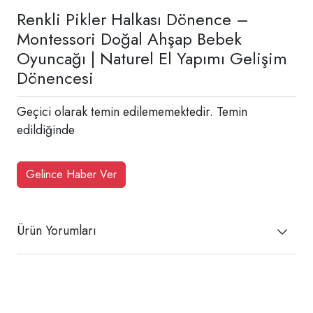
Renkli Pikler Halkası Dönence –
Montessori Doğal Ahşap Bebek
Oyuncağı | Naturel El Yapımı Gelişim
Dönencesi
Geçici olarak temin edilememektedir. Temin
edildiğinde
Gelince Haber Ver
Ürün Yorumları