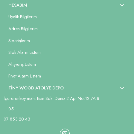
HESABIM
Üyelik Bilgilerim
Adres Bilgilerim
Siparişlerim
Stok Alarm Listem
Alışveriş Listem
Fiyat Alarm Listem
TİNY WOOD ATOLYE DEPO
İçererenköy mah. Esin Sok. Deniz 2 Apt No:12 /A B
05
07 853 20 43