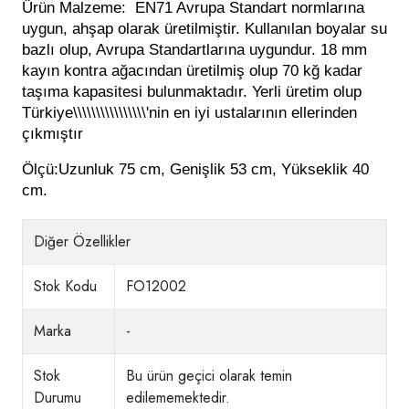
Ürün Malzeme: 
 EN71 Avrupa Standart normlarına 
uygun, ahşap olarak üretilmiştir. Kullanılan boyalar su 
bazlı olup, Avrupa Standartlarına uygundur. 18 mm 
kayın kontra ağacından üretilmiş olup 70 kğ kadar 
taşıma kapasitesi bulunmaktadır. Yerli üretim olup 
Türkiye\\\\\\\\\\\\\\\\'nin en iyi ustalarının ellerinden 
çıkmıştır
Ölçü:
Uzunluk 75 cm, Genişlik 53 cm, Yükseklik 40 
cm.
Diğer Özellikler
Stok Kodu
FO12002
Marka
-
Stok
Bu ürün geçici olarak temin
Durumu
edilememektedir.