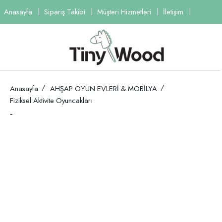
Anasayfa
Sipariş Takibi
Müşteri Hizmetleri
İletişim
Anasayfa
AHŞAP OYUN EVLERİ & MOBİLYA
Fiziksel Aktivite Oyuncakları
-