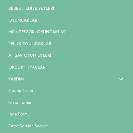
BEBEK HEDIYE SETLERI
OYUNCAKLAR
MONTESSORI OYUNCAKLAR
PELUŞ OYUNCAKLAR
AHŞAP OYUN EVLERI
OKUL İHTIYAÇLARI
YARDIM
Sipariş Takibi
Arıza Formu
İade Formu
Sıkça Sorulan Sorular