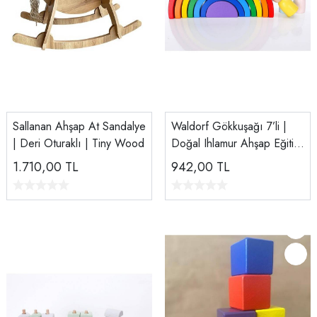
Sallanan Ahşap At Sandalye
Waldorf Gökkuşağı 7’li |
| Deri Oturaklı | Tiny Wood
Doğal Ihlamur Ahşap Eğitici
Oyuncak | EN71 Sertifikalı
1.710,00
TL
942,00
TL