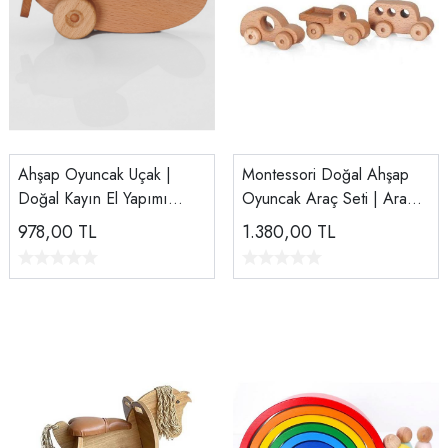
Ahşap Oyuncak Uçak |
Montessori Doğal Ahşap
Doğal Kayın El Yapımı
Oyuncak Araç Seti | Araba,
Montessori Oyuncak
Kamyon, Dolmuş 3’lü Set
978,00
TL
1.380,00
TL