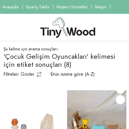
Anasayfa
Sipariş Takibi
Müşteri Hizmetleri
İletişim
Şu kelime için arama sonuçları:
'Çocuk Gelişim Oyuncakları' kelimesi
için etiket sonuçları
(8)
Filtreleri
Göster
Ürün ismine göre (A-Z)