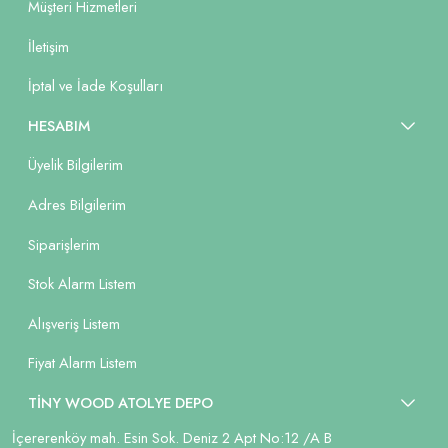
Müşteri Hizmetleri
İletişim
İptal ve İade Koşulları
HESABIM
Üyelik Bilgilerim
Adres Bilgilerim
Siparişlerim
Stok Alarm Listem
Alışveriş Listem
Fiyat Alarm Listem
TİNY WOOD ATOLYE DEPO
İçererenköy mah. Esin Sok. Deniz 2 Apt No:12 /A B