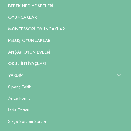
BEBEK HEDIYE SETLERI
OYUNCAKLAR
MONTESSORI OYUNCAKLAR
PELUŞ OYUNCAKLAR
AHŞAP OYUN EVLERI
OKUL İHTIYAÇLARI
YARDIM
Sipariş Takibi
Arıza Formu
İade Formu
Sıkça Sorulan Sorular