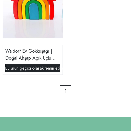
Waldorf Ev Gökkuşağı |
Doğal Ahşap Açık Uçlu
Oyun Seti
Bu ürün geçici olarak temin edilememektedir.
1