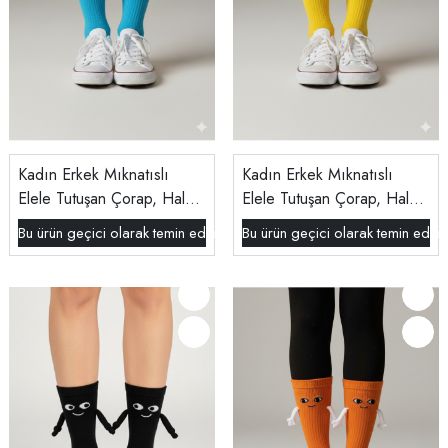
Kadın Erkek Mıknatıslı
Kadın Erkek Mıknatıslı
Elele Tutuşan Çorap, Halay
Elele Tutuşan Çorap, Halay
Çeken Kanka Çorabı Mavi
Çeken Kanka Çorabı Sarı
Bu ürün geçici olarak temin edilememektedir.
Bu ürün geçici olarak temin edil