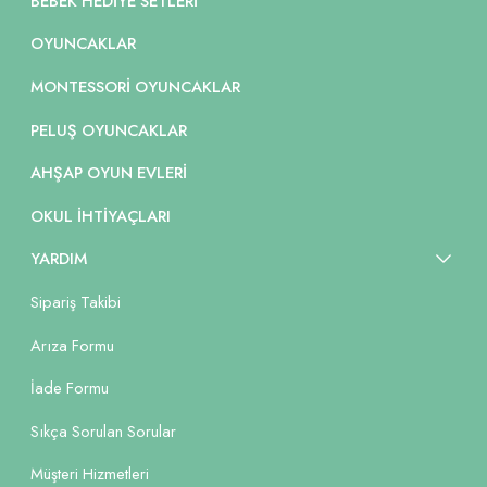
BEBEK HEDIYE SETLERI
OYUNCAKLAR
MONTESSORI OYUNCAKLAR
PELUŞ OYUNCAKLAR
AHŞAP OYUN EVLERI
OKUL İHTIYAÇLARI
YARDIM
Sipariş Takibi
Arıza Formu
İade Formu
Sıkça Sorulan Sorular
Müşteri Hizmetleri