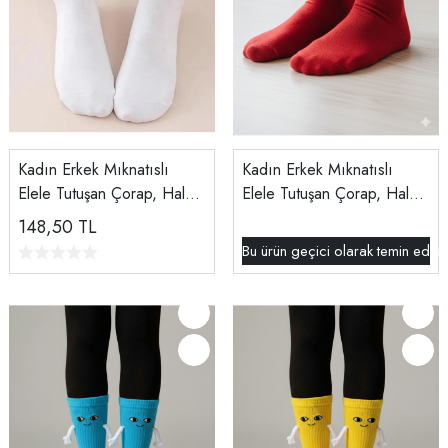
Kadın Erkek Mıknatıslı
Kadın Erkek Mıknatıslı
Elele Tutuşan Çorap, Halay
Elele Tutuşan Çorap, Halay
Çeken Kanka Çorabı Beyaz
Çeken Kanka Çorabı
148,50
TL
Kırmızı
Bu ürün geçici olarak temin edil