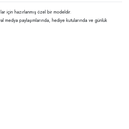
ar için hazırlanmış özel bir modeldir.
syal medya paylaşımlarında, hediye kutularında ve günlük