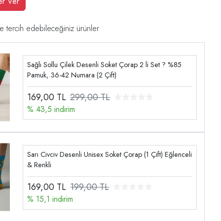
er Ver
e tercih edebileceğiniz ürünler
Sağlı Sollu Çilek Desenli Soket Çorap 2 li Set ? %85
Pamuk, 36-42 Numara (2 Çift)
169,00
TL
299,00 TL
% 43,5 indirim
Sarı Civciv Desenli Unisex Soket Çorap (1 Çift) Eğlenceli
& Renkli
169,00
TL
199,00 TL
% 15,1 indirim