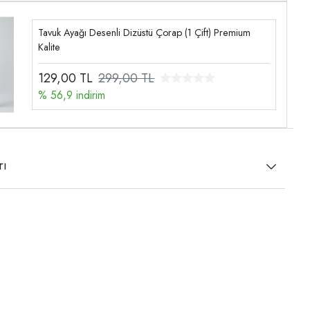
Tavuk Ayağı Desenli Dizüstü Çorap (1 Çift) Premium
Kalite
129,00
TL
299,00 TL
% 56,9 indirim
rı