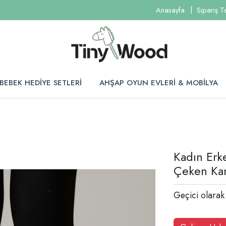
Anasayfa
Sipariş T
BEBEK HEDİYE SETLERİ
AHŞAP OYUN EVLERİ & MOBİLYA
Kadın Erke
Çeken Kan
Geçici olarak