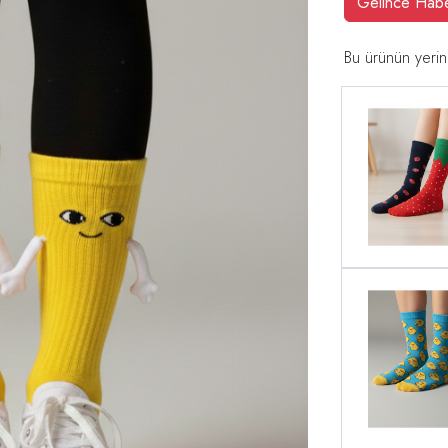
Gelince Hab
Bu ürünün yerin