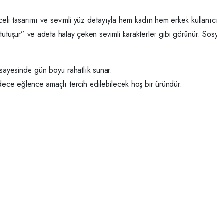
celi tasarımı ve sevimli yüz detayıyla hem kadın hem erkek kullanıcıl
e tutuşur” ve adeta halay çeken sevimli karakterler gibi görünür. So
sayesinde gün boyu rahatlık sunar.
ece eğlence amaçlı tercih edilebilecek hoş bir üründür.