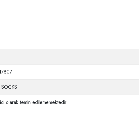
47807
 SOCKS
ci olarak temin edilememektedir.