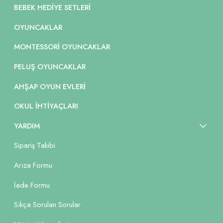
BEBEK HEDIYE SETLERI
OYUNCAKLAR
MONTESSORI OYUNCAKLAR
PELUŞ OYUNCAKLAR
AHŞAP OYUN EVLERI
OKUL İHTIYAÇLARI
YARDIM
Sipariş Takibi
Arıza Formu
İade Formu
Sıkça Sorulan Sorular