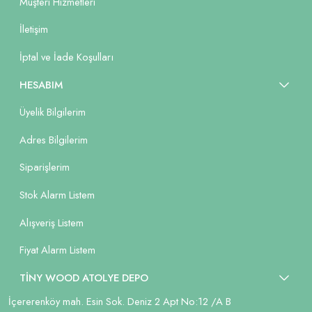
Müşteri Hizmetleri
İletişim
İptal ve İade Koşulları
HESABIM
Üyelik Bilgilerim
Adres Bilgilerim
Siparişlerim
Stok Alarm Listem
Alışveriş Listem
Fiyat Alarm Listem
TİNY WOOD ATOLYE DEPO
İçererenköy mah. Esin Sok. Deniz 2 Apt No:12 /A B