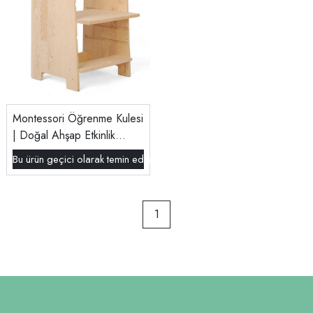
Montessori Öğrenme Kulesi
| Doğal Ahşap Etkinlik
Kulesi | 18 Ay - 5 Yaş
Bu ürün geçici olarak temin edilememektedir.
1