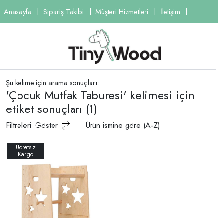
Anasayfa
Sipariş Takibi
Müşteri Hizmetleri
İletişim
Şu kelime için arama sonuçları:
'Çocuk Mutfak Taburesi' kelimesi için
etiket sonuçları
(1)
Filtreleri
Göster
Ürün ismine göre (A-Z)