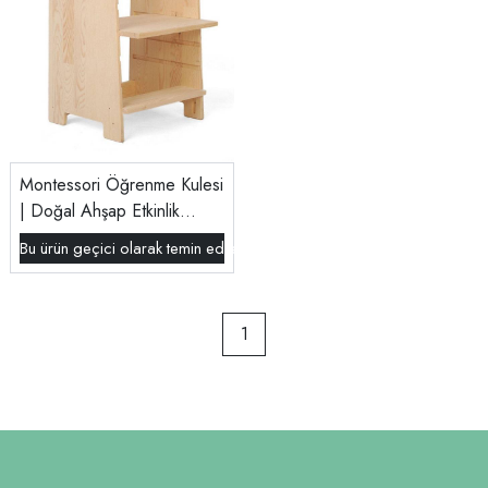
Montessori Öğrenme Kulesi
| Doğal Ahşap Etkinlik
Kulesi | 18 Ay - 5 Yaş
Bu ürün geçici olarak temin edilememektedir.
1