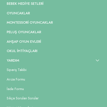
BEBEK HEDIYE SETLERI
OYUNCAKLAR
MONTESSORI OYUNCAKLAR
PELUŞ OYUNCAKLAR
AHŞAP OYUN EVLERI
OKUL İHTIYAÇLARI
YARDIM
Sipariş Takibi
Arıza Formu
İade Formu
Sıkça Sorulan Sorular