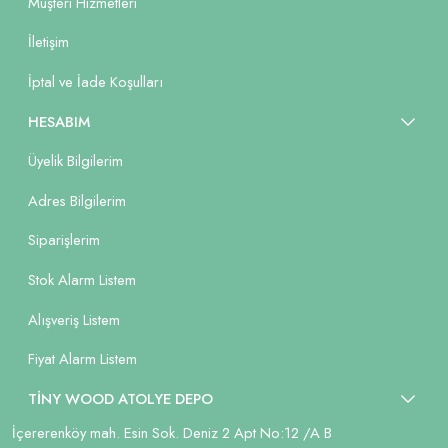
Müşteri Hizmetleri
İletişim
İptal ve İade Koşulları
HESABIM
Üyelik Bilgilerim
Adres Bilgilerim
Siparişlerim
Stok Alarm Listem
Alışveriş Listem
Fiyat Alarm Listem
TİNY WOOD ATOLYE DEPO
İçererenköy mah. Esin Sok. Deniz 2 Apt No:12 /A B