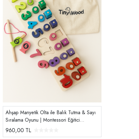
Ahşap Manyetik Olta ile Balık Tutma & Sayı
Sıralama Oyunu | Montessori Eğitici
Oyuncak (12×41 cm)
960,00
TL