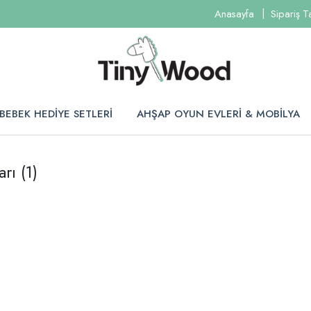
Anasayfa
Sipariş T
BEBEK HEDİYE SETLERİ
AHŞAP OYUN EVLERİ & MOBİLYA
arı
(1)