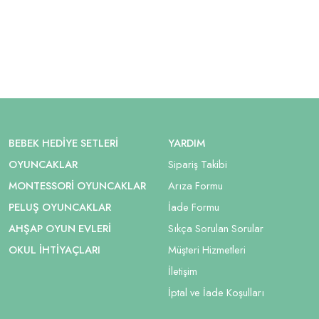
BEBEK HEDIYE SETLERI
YARDIM
OYUNCAKLAR
Sipariş Takibi
MONTESSORI OYUNCAKLAR
Arıza Formu
PELUŞ OYUNCAKLAR
İade Formu
AHŞAP OYUN EVLERI
Sıkça Sorulan Sorular
OKUL İHTIYAÇLARI
Müşteri Hizmetleri
İletişim
İptal ve İade Koşulları