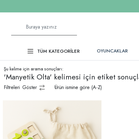
OYUNCAKLAR
TÜM KATEGORİLER
Şu kelime için arama sonuçları:
'Manyetik Olta' kelimesi için etiket sonuçl
Filtreleri
Göster
Ürün ismine göre (A-Z)