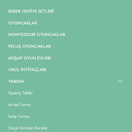
BEBEK HEDIYE SETLERI
OYUNCAKLAR
MONTESSORI OYUNCAKLAR
PELUŞ OYUNCAKLAR
AHŞAP OYUN EVLERI
OKUL İHTIYAÇLARI
YARDIM
Sipariş Takibi
Arıza Formu
İade Formu
Sıkça Sorulan Sorular