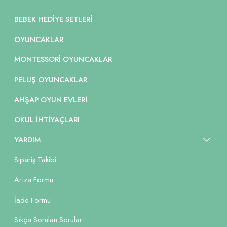
BEBEK HEDIYE SETLERI
OYUNCAKLAR
MONTESSORI OYUNCAKLAR
PELUŞ OYUNCAKLAR
AHŞAP OYUN EVLERI
OKUL İHTIYAÇLARI
YARDIM
Sipariş Takibi
Arıza Formu
İade Formu
Sıkça Sorulan Sorular