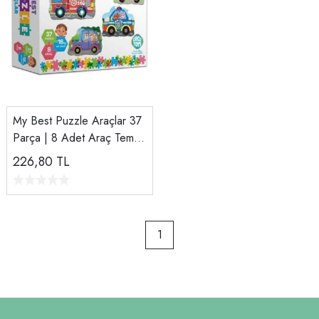
My Best Puzzle Araçlar 37
Parça | 8 Adet Araç Temalı
Eğitici Yapboz Seti
226,80
TL
1