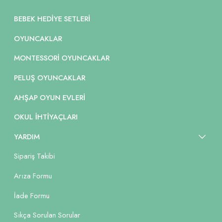
BEBEK HEDIYE SETLERI
OYUNCAKLAR
MONTESSORI OYUNCAKLAR
PELUŞ OYUNCAKLAR
AHŞAP OYUN EVLERI
OKUL İHTIYAÇLARI
YARDIM
Sipariş Takibi
Arıza Formu
İade Formu
Sıkça Sorulan Sorular