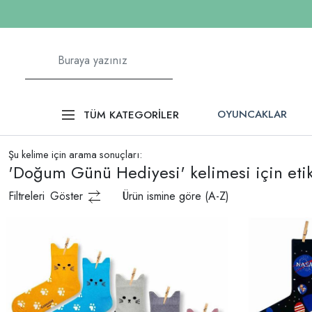
OYUNCAKLAR
TÜM KATEGORİLER
Şu kelime için arama sonuçları:
'Doğum Günü Hediyesi' kelimesi için etik
Filtreleri
Göster
Ürün ismine göre (A-Z)