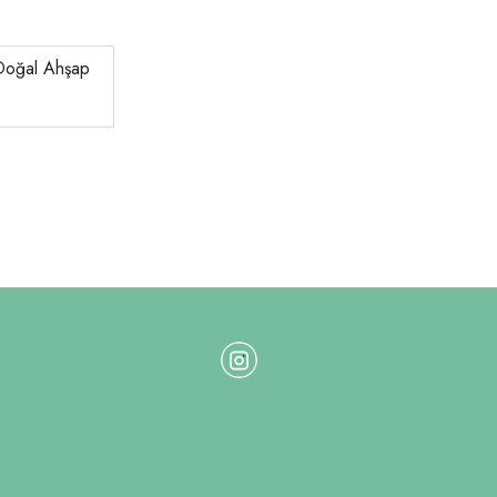
 Doğal Ahşap