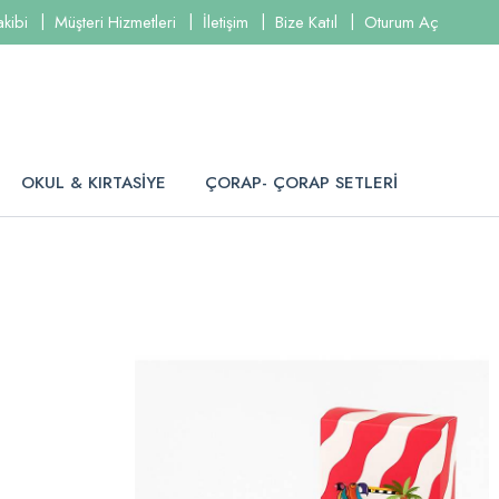
akibi
Müşteri Hizmetleri
İletişim
Bize Katıl
Oturum Aç
OKUL & KIRTASİYE
ÇORAP- ÇORAP SETLERİ