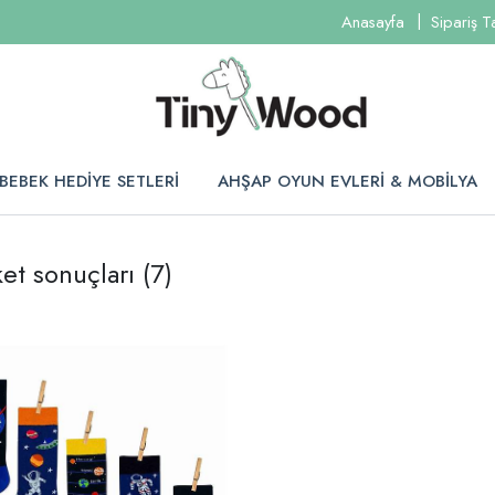
Anasayfa
Sipariş T
BEBEK HEDİYE SETLERİ
AHŞAP OYUN EVLERİ & MOBİLYA
et sonuçları
(7)