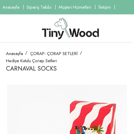
Anasayfa
Sipariş Takibi
Müşteri Hizmetleri
İletişim
Anasayfa
ÇORAP- ÇORAP SETLERİ
Hediye Kutulu Çorap Setleri
CARNAVAL SOCKS