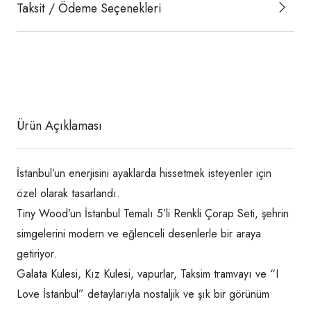
Taksit / Ödeme Seçenekleri
Ürün Açıklaması
İstanbul’un enerjisini ayaklarda hissetmek isteyenler için
özel olarak tasarlandı.
Tiny Wood’un İstanbul Temalı 5’li Renkli Çorap Seti, şehrin
simgelerini modern ve eğlenceli desenlerle bir araya
getiriyor.
Galata Kulesi, Kız Kulesi, vapurlar, Taksim tramvayı ve “I
Love İstanbul” detaylarıyla nostaljik ve şık bir görünüm