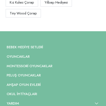
Kız Kulesi Çorap
Yılbaşı Hediyesi
Tiny Wood Çorap
BEBEK HEDIYE SETLERI
OYUNCAKLAR
MONTESSORI OYUNCAKLAR
PELUŞ OYUNCAKLAR
AHŞAP OYUN EVLERI
OKUL İHTIYAÇLARI
YARDIM