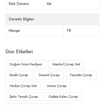
Stok Durumu
Var
Denetim Bilgileri
Menşei
TR
Ürün Etiketleri
Doğum Günü Hediyesi
İstanbul Çorap Seti
Renkli Çorap
Desenli Çorap
Pamuklu Çorap
Hediye Çorap Seti
Unisex Çorap
Şehir Temalı Çorap
Galata Kulesi Çorap