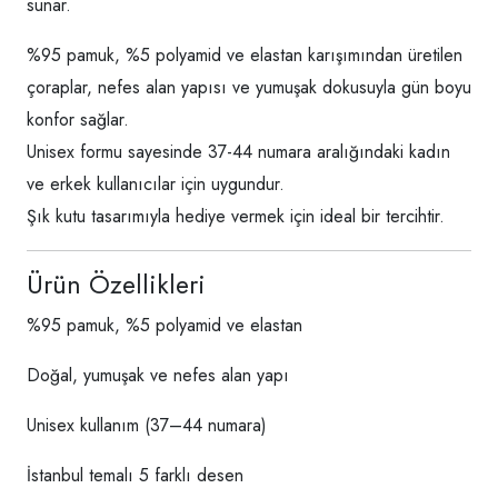
sunar.
%95 pamuk, %5 polyamid ve elastan karışımından üretilen
çoraplar, nefes alan yapısı ve yumuşak dokusuyla gün boyu
konfor sağlar.
Unisex formu sayesinde 37-44 numara aralığındaki kadın
ve erkek kullanıcılar için uygundur.
Şık kutu tasarımıyla hediye vermek için ideal bir tercihtir.
Ürün Özellikleri
%95 pamuk, %5 polyamid ve elastan
Doğal, yumuşak ve nefes alan yapı
Unisex kullanım (37–44 numara)
İstanbul temalı 5 farklı desen