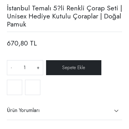
İstanbul Temalı 5?li Renkli Çorap Seti |
Unisex Hediye Kutulu Çoraplar | Doğal
Pamuk
670,80 TL
-
+
Ürün Yorumları