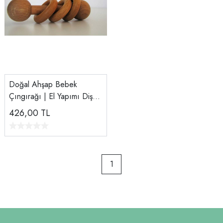
Doğal Ahşap Bebek
Çıngırağı | El Yapımı Diş
Kaşıyıcı | Organik
426,00
TL
Zeytinyağlı Cila
1