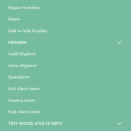
Müşteri Hizmetleri
İletişim
İptal ve İade Koşulları
HESABIM
Üyelik Bilgilerim
Adres Bilgilerim
Siparişlerim
Stok Alarm Listem
Alışveriş Listem
Fiyat Alarm Listem
TİNY WOOD ATOLYE DEPO