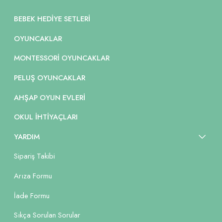
BEBEK HEDIYE SETLERI
OYUNCAKLAR
MONTESSORI OYUNCAKLAR
PELUŞ OYUNCAKLAR
AHŞAP OYUN EVLERI
OKUL İHTIYAÇLARI
YARDIM
Sipariş Takibi
Arıza Formu
İade Formu
Sıkça Sorulan Sorular