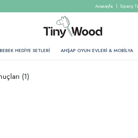
Anasayfa
Sipariş T
BEBEK HEDİYE SETLERİ
AHŞAP OYUN EVLERİ & MOBİLYA
nuçları
(1)