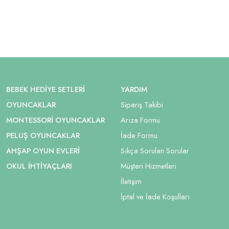
BEBEK HEDIYE SETLERI
YARDIM
OYUNCAKLAR
Sipariş Takibi
MONTESSORI OYUNCAKLAR
Arıza Formu
PELUŞ OYUNCAKLAR
İade Formu
AHŞAP OYUN EVLERI
Sıkça Sorulan Sorular
OKUL İHTIYAÇLARI
Müşteri Hizmetleri
İletişim
İptal ve İade Koşulları