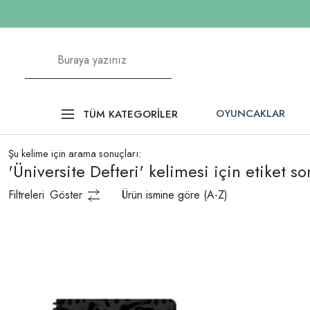
OYUNCAKLAR
TÜM KATEGORİLER
Şu kelime için arama sonuçları:
'Üniversite Defteri' kelimesi için etiket so
Filtreleri
Göster
Ürün ismine göre (A-Z)