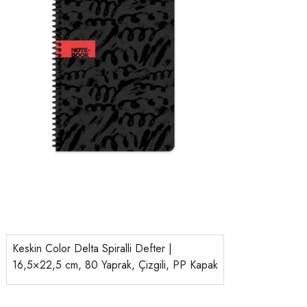
Keskin Color Delta Spiralli Defter |
16,5×22,5 cm, 80 Yaprak, Çizgili, PP Kapak