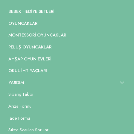
BEBEK HEDIYE SETLERI
OYUNCAKLAR
MONTESSORI OYUNCAKLAR
PELUŞ OYUNCAKLAR
AHŞAP OYUN EVLERI
OKUL İHTIYAÇLARI
YARDIM
Sipariş Takibi
Arıza Formu
İade Formu
Sıkça Sorulan Sorular