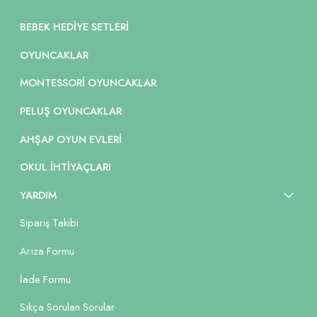
BEBEK HEDIYE SETLERI
OYUNCAKLAR
MONTESSORI OYUNCAKLAR
PELUŞ OYUNCAKLAR
AHŞAP OYUN EVLERI
OKUL İHTIYAÇLARI
YARDIM
Sipariş Takibi
Arıza Formu
İade Formu
Sıkça Sorulan Sorular