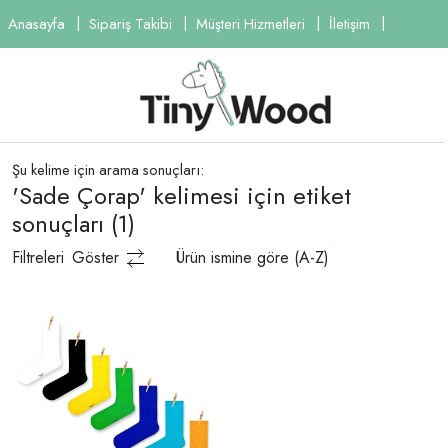
Anasayfa
Sipariş Takibi
Müşteri Hizmetleri
İletişim
Şu kelime için arama sonuçları:
'Sade Çorap' kelimesi için etiket
sonuçları
(1)
Filtreleri
Göster
Ürün ismine göre (A-Z)