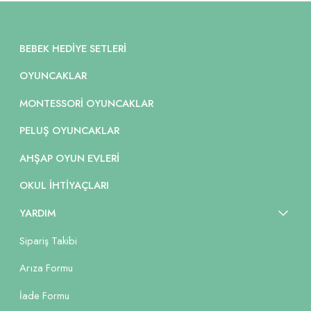
BEBEK HEDIYE SETLERI
OYUNCAKLAR
MONTESSORI OYUNCAKLAR
PELUŞ OYUNCAKLAR
AHŞAP OYUN EVLERI
OKUL İHTIYAÇLARI
YARDIM
Sipariş Takibi
Arıza Formu
İade Formu