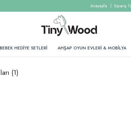
Anasayfa
Sipariş T
BEBEK HEDİYE SETLERİ
AHŞAP OYUN EVLERİ & MOBİLYA
ları
(1)