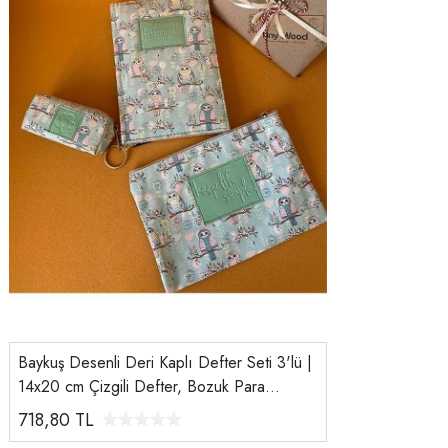
Baykuş Desenli Deri Kaplı Defter Seti 3'lü |
14x20 cm Çizgili Defter, Bozuk Para
Cüzdanı, Makyaj Çantası
718,80
TL