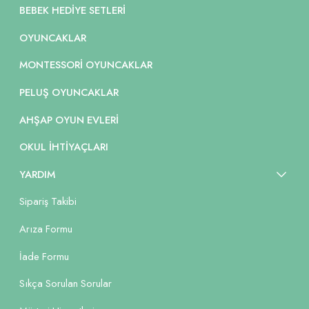
BEBEK HEDIYE SETLERI
OYUNCAKLAR
MONTESSORI OYUNCAKLAR
PELUŞ OYUNCAKLAR
AHŞAP OYUN EVLERI
OKUL İHTIYAÇLARI
YARDIM
Sipariş Takibi
Arıza Formu
İade Formu
Sıkça Sorulan Sorular