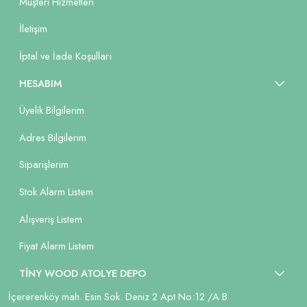
Müşteri Hizmetleri
İletişim
İptal ve İade Koşulları
HESABIM
Üyelik Bilgilerim
Adres Bilgilerim
Siparişlerim
Stok Alarm Listem
Alışveriş Listem
Fiyat Alarm Listem
TİNY WOOD ATOLYE DEPO
İçererenköy mah. Esin Sok. Deniz 2 Apt No:12 /A B