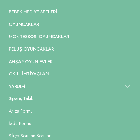
BEBEK HEDIYE SETLERI
OYUNCAKLAR
MONTESSORI OYUNCAKLAR
PELUŞ OYUNCAKLAR
AHŞAP OYUN EVLERI
OKUL İHTIYAÇLARI
YARDIM
Sipariş Takibi
Arıza Formu
İade Formu
Sıkça Sorulan Sorular