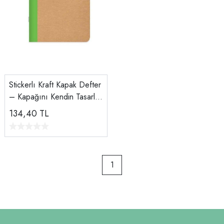
Stickerlı Kraft Kapak Defter
– Kapağını Kendin Tasarla!
(18,5x26 cm, 50 Yaprak,
134,40
TL
Çizgili)
1