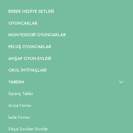
BEBEK HEDIYE SETLERI
OYUNCAKLAR
MONTESSORI OYUNCAKLAR
PELUŞ OYUNCAKLAR
AHŞAP OYUN EVLERI
OKUL İHTIYAÇLARI
YARDIM
Sipariş Takibi
Arıza Formu
İade Formu
Sıkça Sorulan Sorular