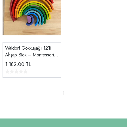
Waldorf Gökkuşağı 12’li
Ahşap Blok – Montessori
Açık Uçlu Duyusal Oyuncak
1.182,00
TL
1