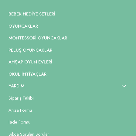
BEBEK HEDIYE SETLERI
OYUNCAKLAR
MONTESSORI OYUNCAKLAR
PELUŞ OYUNCAKLAR
AHŞAP OYUN EVLERI
OKUL İHTIYAÇLARI
YARDIM
Sipariş Takibi
Arıza Formu
İade Formu
Sıkça Sorulan Sorular