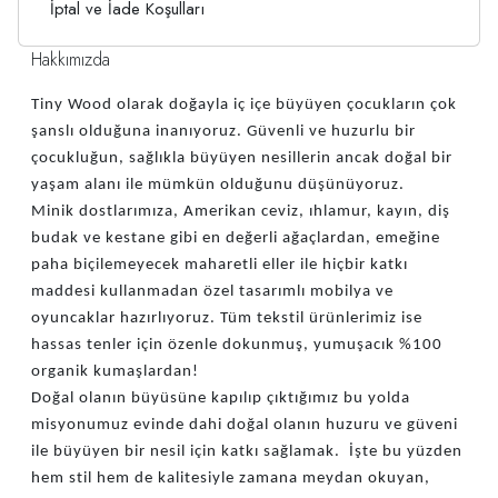
İptal ve İade Koşulları
Hakkımızda
Tiny Wood olarak doğayla iç içe büyüyen çocukların çok
şanslı olduğuna inanıyoruz. Güvenli ve huzurlu bir
çocukluğun, sağlıkla büyüyen nesillerin ancak doğal bir
yaşam alanı ile mümkün olduğunu düşünüyoruz.
Minik dostlarımıza, Amerikan ceviz, ıhlamur, kayın, diş
budak ve kestane gibi en değerli ağaçlardan, emeğine
paha biçilemeyecek maharetli eller ile hiçbir katkı
maddesi kullanmadan özel tasarımlı mobilya ve
oyuncaklar hazırlıyoruz. Tüm tekstil ürünlerimiz ise
hassas tenler için özenle dokunmuş, yumuşacık %100
organik kumaşlardan!
Doğal olanın büyüsüne kapılıp çıktığımız bu yolda
misyonumuz evinde dahi doğal olanın huzuru ve güveni
ile büyüyen bir nesil için katkı sağlamak. İşte bu yüzden
hem stil hem de kalitesiyle zamana meydan okuyan,