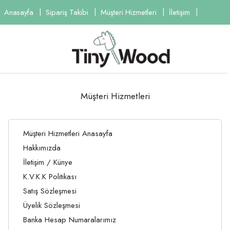
Anasayfa
Sipariş Takibi
Müşteri Hizmetleri
İletişim
Müşteri Hizmetleri
Müşteri Hizmetleri Anasayfa
Hakkımızda
İletişim / Künye
K.V.K.K Politikası
Satış Sözleşmesi
Üyelik Sözleşmesi
Banka Hesap Numaralarımız