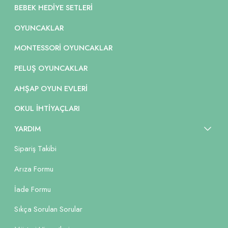
BEBEK HEDIYE SETLERI
OYUNCAKLAR
MONTESSORI OYUNCAKLAR
PELUŞ OYUNCAKLAR
AHŞAP OYUN EVLERI
OKUL İHTIYAÇLARI
YARDIM
Sipariş Takibi
Arıza Formu
İade Formu
Sıkça Sorulan Sorular