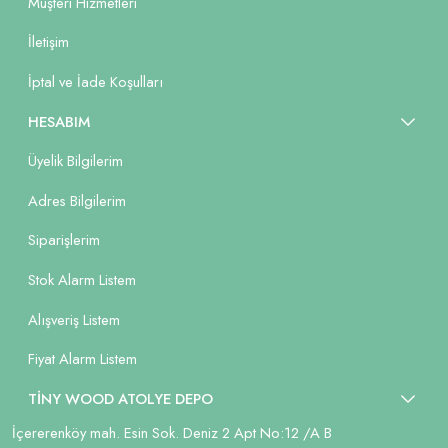
Müşteri Hizmetleri
İletişim
İptal ve İade Koşulları
HESABIM
Üyelik Bilgilerim
Adres Bilgilerim
Siparişlerim
Stok Alarm Listem
Alışveriş Listem
Fiyat Alarm Listem
TİNY WOOD ATOLYE DEPO
İçererenköy mah. Esin Sok. Deniz 2 Apt No:12 /A B