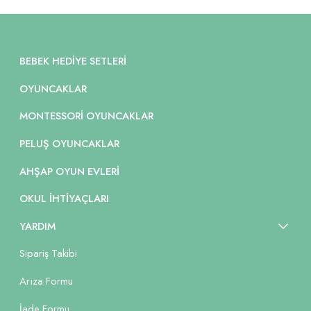
BEBEK HEDIYE SETLERI
OYUNCAKLAR
MONTESSORI OYUNCAKLAR
PELUŞ OYUNCAKLAR
AHŞAP OYUN EVLERI
OKUL İHTIYAÇLARI
YARDIM
Sipariş Takibi
Arıza Formu
İade Formu