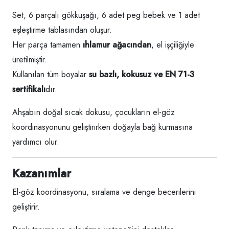
Set, 6 parçalı gökkuşağı, 6 adet peg bebek ve 1 adet
eşleştirme tablasından oluşur.
Her parça tamamen
ıhlamur ağacından
, el işçiliğiyle
üretilmiştir.
Kullanılan tüm boyalar
su bazlı, kokusuz ve EN 71-3
sertifikalı
dır.
Ahşabın doğal sıcak dokusu, çocukların el-göz
koordinasyonunu geliştirirken doğayla bağ kurmasına
yardımcı olur.
Kazanımlar
El-göz koordinasyonu, sıralama ve denge becerilerini
geliştirir.