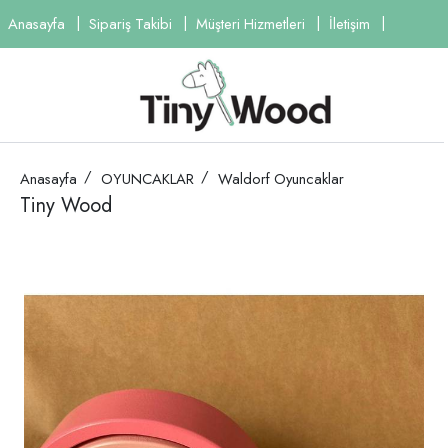
Anasayfa
Sipariş Takibi
Müşteri Hizmetleri
İletişim
Anasayfa
OYUNCAKLAR
Waldorf Oyuncaklar
Tiny Wood