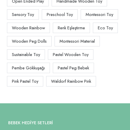
Open Ended Play
Handmade Wooden Toy
Sensory Toy
Preschool Toy
Montessori Toy
Wooden Rainbow
Renk Eşleştirme
Eco Toy
Wooden Peg Dolls
Montessori Material
Sustainable Toy
Pastel Wooden Toy
Pembe Gökkuşağı
Pastel Peg Bebek
Pink Pastel Toy
Waldorf Rainbow Pink
BEBEK HEDIYE SETLERI