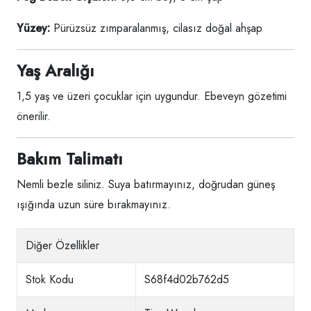
Yüzey:
Pürüzsüz zımparalanmış, cilasız doğal ahşap
Yaş Aralığı
1,5 yaş ve üzeri çocuklar için uygundur. Ebeveyn gözetimi
önerilir.
Bakım Talimatı
Nemli bezle siliniz. Suya batırmayınız, doğrudan güneş
ışığında uzun süre bırakmayınız.
Diğer Özellikler
Stok Kodu
S68f4d02b762d5