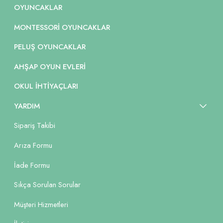
OYUNCAKLAR
MONTESSORI OYUNCAKLAR
PELUŞ OYUNCAKLAR
AHŞAP OYUN EVLERI
OKUL İHTIYAÇLARI
YARDIM
Sipariş Takibi
Arıza Formu
İade Formu
Sıkça Sorulan Sorular
Müşteri Hizmetleri