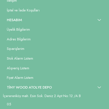
İletişim
İptal ve İade Koşulları
HESABIM
Üyelik Bilgilerim
Adres Bilgilerim
Siparişlerim
Stok Alarm Listem
Alışveriş Listem
Fiyat Alarm Listem
TİNY WOOD ATOLYE DEPO
İçererenköy mah. Esin Sok. Deniz 2 Apt No:12 /A B
05