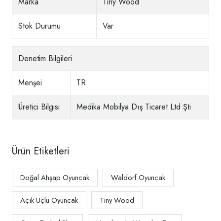
Marka
Tiny Wood
Stok Durumu
Var
Denetim Bilgileri
Menşei
TR
Üretici Bilgisi
Medika Mobilya Dış Ticaret Ltd Şti
Ürün Etiketleri
Doğal Ahşap Oyuncak
Waldorf Oyuncak
Açık Uçlu Oyuncak
Tiny Wood