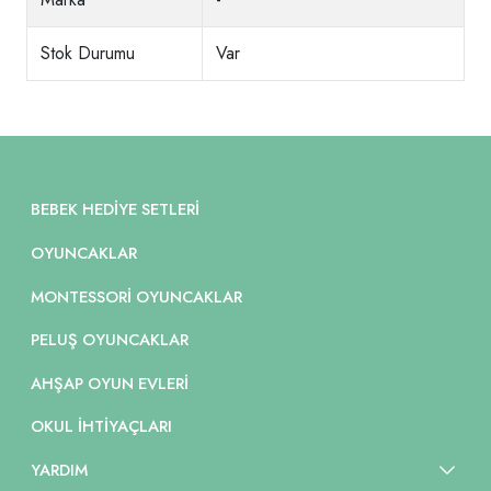
Stok Durumu
Var
BEBEK HEDIYE SETLERI
OYUNCAKLAR
MONTESSORI OYUNCAKLAR
PELUŞ OYUNCAKLAR
AHŞAP OYUN EVLERI
OKUL İHTIYAÇLARI
YARDIM