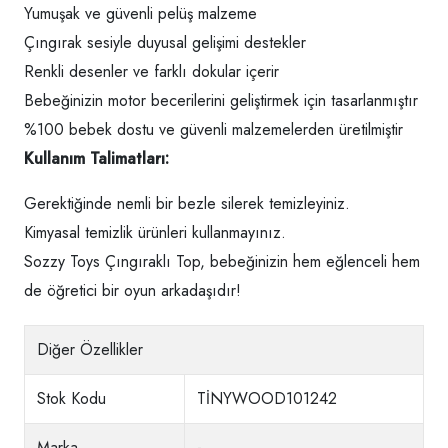
Yumuşak ve güvenli pelüş malzeme
Çıngırak sesiyle duyusal gelişimi destekler
Renkli desenler ve farklı dokular içerir
Bebeğinizin motor becerilerini geliştirmek için tasarlanmıştır
%100 bebek dostu ve güvenli malzemelerden üretilmiştir
Kullanım Talimatları:
Gerektiğinde nemli bir bezle silerek temizleyiniz.
Kimyasal temizlik ürünleri kullanmayınız.
Sozzy Toys Çıngıraklı Top, bebeğinizin hem eğlenceli hem
de öğretici bir oyun arkadaşıdır!
Diğer Özellikler
Stok Kodu
TİNYWOOD101242
Marka
-