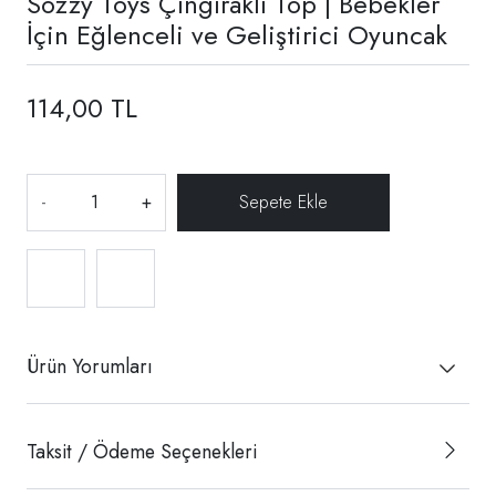
Sozzy Toys Çıngıraklı Top | Bebekler
İçin Eğlenceli ve Geliştirici Oyuncak
114,00 TL
-
+
Ürün Yorumları
Taksit / Ödeme Seçenekleri