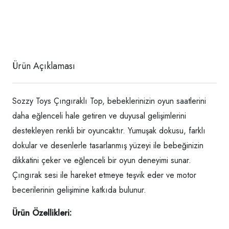
Ürün Açıklaması
Sozzy Toys Çıngıraklı Top, bebeklerinizin oyun saatlerini
daha eğlenceli hale getiren ve duyusal gelişimlerini
destekleyen renkli bir oyuncaktır. Yumuşak dokusu, farklı
dokular ve desenlerle tasarlanmış yüzeyi ile bebeğinizin
dikkatini çeker ve eğlenceli bir oyun deneyimi sunar.
Çıngırak sesi ile hareket etmeye teşvik eder ve motor
becerilerinin gelişimine katkıda bulunur.
Ürün Özellikleri: