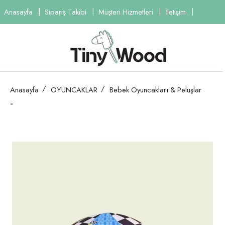
Anasayfa
Sipariş Takibi
Müşteri Hizmetleri
İletişim
Anasayfa
OYUNCAKLAR
Bebek Oyuncakları & Peluşlar
-