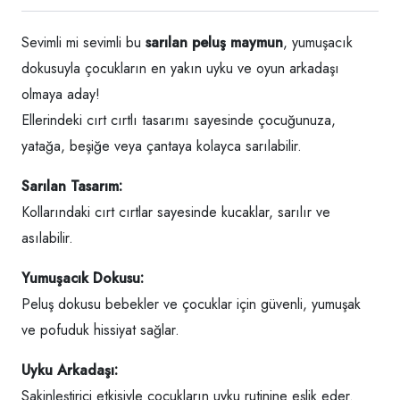
Sevimli mi sevimli bu
sarılan peluş maymun
, yumuşacık
dokusuyla çocukların en yakın uyku ve oyun arkadaşı
olmaya aday!
Ellerindeki cırt cırtlı tasarımı sayesinde çocuğunuza,
yatağa, beşiğe veya çantaya kolayca sarılabilir.
Sarılan Tasarım:
Kollarındaki cırt cırtlar sayesinde kucaklar, sarılır ve
asılabilir.
Yumuşacık Dokusu:
Peluş dokusu bebekler ve çocuklar için güvenli, yumuşak
ve pofuduk hissiyat sağlar.
Uyku Arkadaşı:
Sakinleştirici etkisiyle çocukların uyku rutinine eşlik eder.