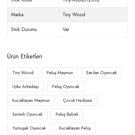
Marka
Tiny Wood
Stok Durumu
Var
Ürün Etiketleri
Tiny Wood
Peluş Maymun
Sarılan Oyuncak
Uyku Arkadaşı
Peluş Oyuncak
Kucaklayan Maymun
Çocuk Hediyesi
Sevimli Oyuncak
Peluş Bebek
Yumuşak Oyuncak
Kucaklayan Peluş