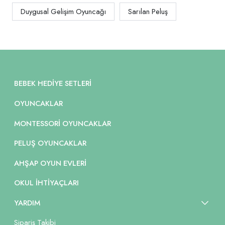
Duygusal Gelişim Oyuncağı
Sarılan Peluş
BEBEK HEDIYE SETLERI
OYUNCAKLAR
MONTESSORI OYUNCAKLAR
PELUŞ OYUNCAKLAR
AHŞAP OYUN EVLERI
OKUL İHTIYAÇLARI
YARDIM
Sipariş Takibi