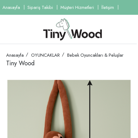
Anasayfa
Sipariş Takibi
Müşteri Hizmetleri
İletişim
Anasayfa
OYUNCAKLAR
Bebek Oyuncakları & Peluşlar
Tiny Wood