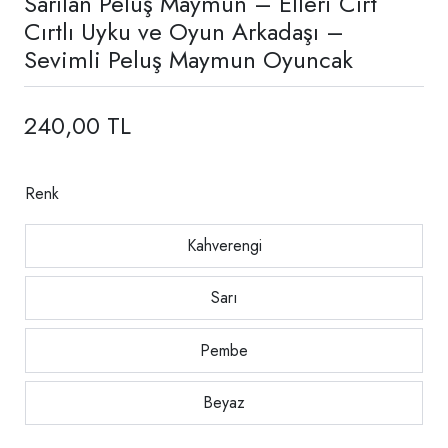
Sarılan Peluş Maymun – Elleri Cırt
Cırtlı Uyku ve Oyun Arkadaşı –
Sevimli Peluş Maymun Oyuncak
240,00 TL
Renk
Kahverengi
Sarı
Pembe
Beyaz