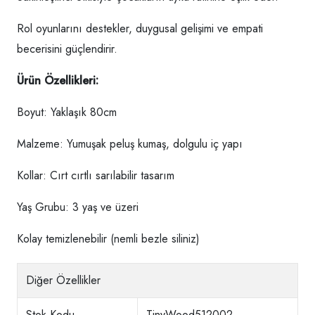
Rol oyunlarını destekler, duygusal gelişimi ve empati
becerisini güçlendirir.
Ürün Özellikleri:
Boyut: Yaklaşık 80cm
Malzeme: Yumuşak peluş kumaş, dolgulu iç yapı
Kollar: Cırt cırtlı sarılabilir tasarım
Yaş Grubu: 3 yaş ve üzeri
Kolay temizlenebilir (nemli bezle siliniz)
Diğer Özellikler
Stok Kodu
TinyWood512002