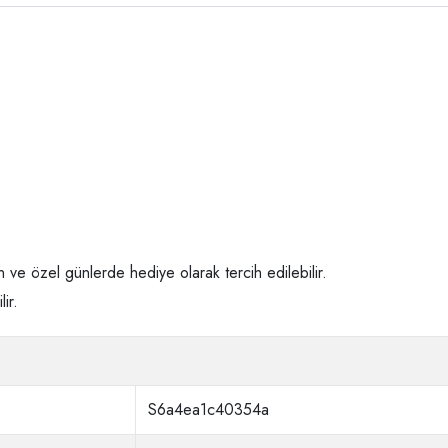
ve özel günlerde hediye olarak tercih edilebilir.
ir.
S6a4ea1c40354a