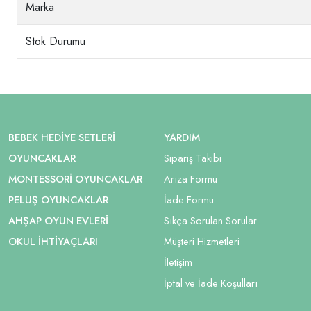
Marka
Stok Durumu
BEBEK HEDIYE SETLERI
YARDIM
OYUNCAKLAR
Sipariş Takibi
MONTESSORI OYUNCAKLAR
Arıza Formu
PELUŞ OYUNCAKLAR
İade Formu
AHŞAP OYUN EVLERI
Sıkça Sorulan Sorular
OKUL İHTIYAÇLARI
Müşteri Hizmetleri
İletişim
İptal ve İade Koşulları