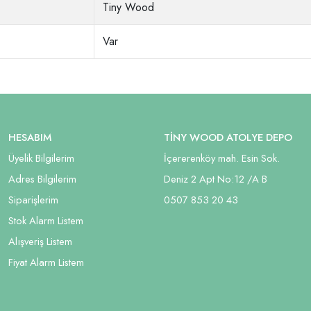
Tiny Wood
Var
HESABIM
TİNY WOOD ATOLYE DEPO
Üyelik Bilgilerim
İçererenköy mah. Esin Sok.
Adres Bilgilerim
Deniz 2 Apt No:12 /A B
Siparişlerim
05
07 853 20 43
Stok Alarm Listem
Alışveriş Listem
Fiyat Alarm Listem