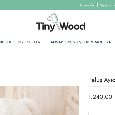
Anasayfa
Sipariş T
BEBEK HEDİYE SETLERİ
AHŞAP OYUN EVLERİ & MOBİLYA
Peluş Ayı
1.240,00 