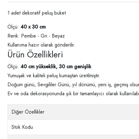
1 adet dekoratif peluş buket
Ölçü:
40 x 30 cm
Renk: Pembe - Gri - Beyaz
Kullanıma hazır olarak gönderilir.
Ürün Özellikleri
Ölçü:
40 cm yükseklik, 30 cm genişlik
Yumuşak ve kaliteli peluş kumaştan üretilmiştir.
Doğum günü, Sevgililer Günü, yıl dönümü, yeni iş, geçmiş olsun 
Ev ve oda dekorasyonunda şık bir tamamlayıcı olarak kullanılabil
Diğer Özellikler
Stok Kodu