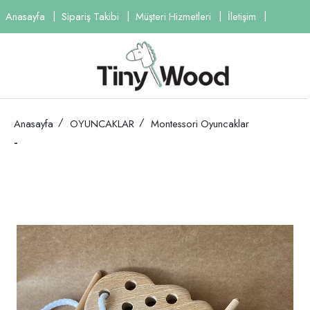
Anasayfa
Sipariş Takibi
Müşteri Hizmetleri
İletişim
Anasayfa
OYUNCAKLAR
Montessori Oyuncaklar
-