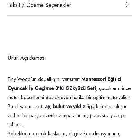
Taksit / Ödeme Seçenekleri
Ürün Açıklaması
Tiny Wood’un doğallığını yansıtan
Montessori Eğitici
Oyuncak İp Geçirme 3’lü Gökyüzü Seti
, çocukların ince
motor becerilerini destekleyen harika bir eğitim materyalidir.
Bu el yapımı set;
ay, bulut ve yıldız
figürlerinden oluşur
ve her bir parça özenle zımparalanmış pürüzsüz yüzeye
sahiptir.
Bebeklerin parmak kaslarını, el-göz koordinasyonunu,