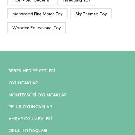
Montessori Fine Motor Toy
Sky Themed Toy
Wooden Educational Toy
BEBEK HEDIYE SETLERI
OYUNCAKLAR
MONTESSORI OYUNCAKLAR
PELUŞ OYUNCAKLAR
AHŞAP OYUN EVLERI
OKUL İHTIYAÇLARI