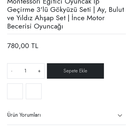
Montessori Eğitici Oyuncak İp
Geçirme 3'lü Gökyüzü Seti | Ay, Bulut
ve Yıldız Ahşap Set | İnce Motor
Becerisi Oyuncağı
780,00 TL
-
+
Ürün Yorumları