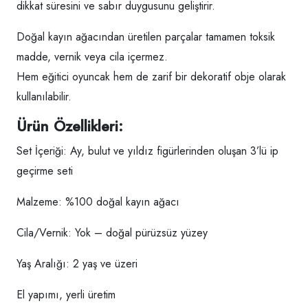
dikkat süresini ve sabır duygusunu geliştirir.
Doğal kayın ağacından üretilen parçalar tamamen toksik
madde, vernik veya cila içermez.
Hem eğitici oyuncak hem de zarif bir dekoratif obje olarak
kullanılabilir.
Ürün Özellikleri:
Set İçeriği: Ay, bulut ve yıldız figürlerinden oluşan 3’lü ip
geçirme seti
Malzeme: %100 doğal kayın ağacı
Cila/Vernik: Yok – doğal pürüzsüz yüzey
Yaş Aralığı: 2 yaş ve üzeri
El yapımı, yerli üretim