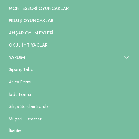
MONTESSORI OYUNCAKLAR
PELUŞ OYUNCAKLAR
AHŞAP OYUN EVLERI
OKUL İHTIYAÇLARI
YARDIM
Sipariş Takibi
Arıza Formu
İade Formu
Sıkça Sorulan Sorular
Müşteri Hizmetleri
İletişim