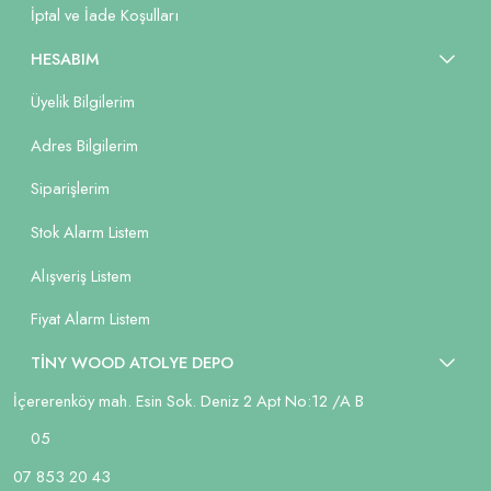
İptal ve İade Koşulları
HESABIM
Üyelik Bilgilerim
Adres Bilgilerim
Siparişlerim
Stok Alarm Listem
Alışveriş Listem
Fiyat Alarm Listem
TİNY WOOD ATOLYE DEPO
İçererenköy mah. Esin Sok. Deniz 2 Apt No:12 /A B
05
07 853 20 43