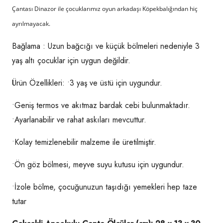
Çantası Dinazor ile çocuklarımız oyun arkadaşı Köpekbalığından hiç
ayrılmayacak.
Bağlama : Uzun bağcığı ve küçük bölmeleri nedeniyle 3
yaş altı çocuklar için uygun değildir.
Ürün Özellikleri: •3 yaş ve üstü için uygundur.
•Geniş termos ve akıtmaz bardak cebi bulunmaktadır.
•Ayarlanabilir ve rahat askıları mevcuttur.
•Kolay temizlenebilir malzeme ile üretilmiştir.
•Ön göz bölmesi, meyve suyu kutusu için uygundur.
•İzole bölme, çocuğunuzun taşıdığı yemekleri hep taze
tutar