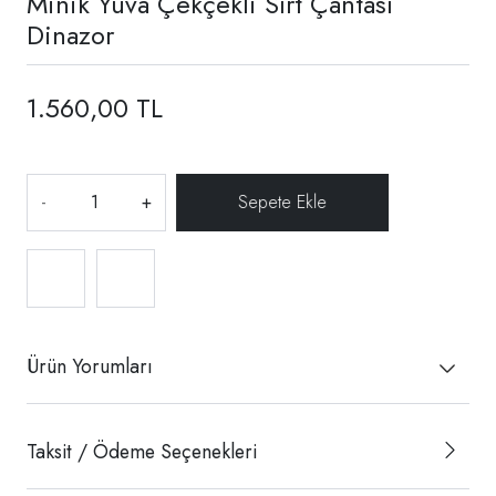
Minik Yuva Çekçekli Sırt Çantası
Dinazor
1.560,00 TL
-
+
Ürün Yorumları
Taksit / Ödeme Seçenekleri