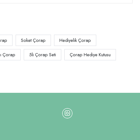
orap
Soket Çorap
Hediyelik Çorap
lı Çorap
5li Çorap Seti
Çorap Hediye Kutusu