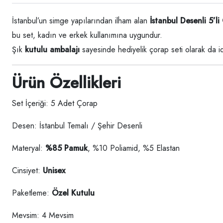
İstanbul’un simge yapılarından ilham alan
İstanbul Desenli 5’li
bu set, kadın ve erkek kullanımına uygundur.
Şık
kutulu ambalajı
sayesinde hediyelik çorap seti olarak da ide
Ürün Özellikleri
Set İçeriği: 5 Adet Çorap
Desen: İstanbul Temalı / Şehir Desenli
Materyal:
%85 Pamuk
, %10 Poliamid, %5 Elastan
Cinsiyet:
Unisex
Paketleme:
Özel Kutulu
Mevsim: 4 Mevsim