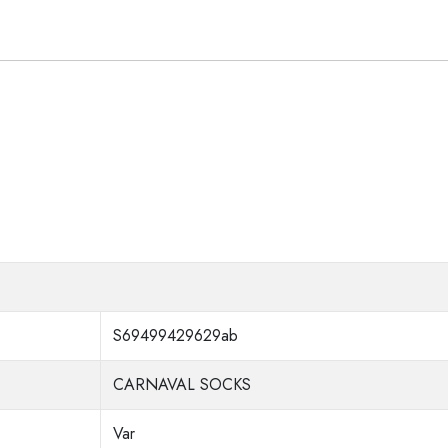
S69499429629ab
CARNAVAL SOCKS
Var