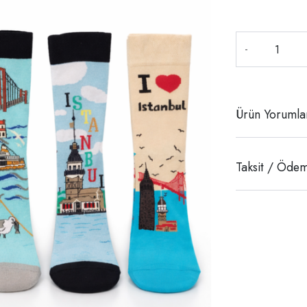
-
Ürün Yorumla
Taksit / Ödem