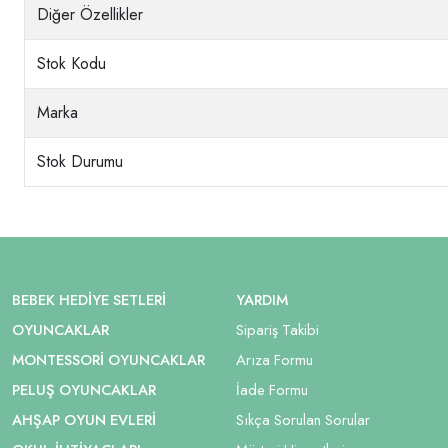
Diğer Özellikler
Stok Kodu
Marka
Stok Durumu
BEBEK HEDIYE SETLERI
YARDIM
OYUNCAKLAR
Sipariş Takibi
MONTESSORI OYUNCAKLAR
Arıza Formu
PELUŞ OYUNCAKLAR
İade Formu
AHŞAP OYUN EVLERI
Sıkça Sorulan Sorular