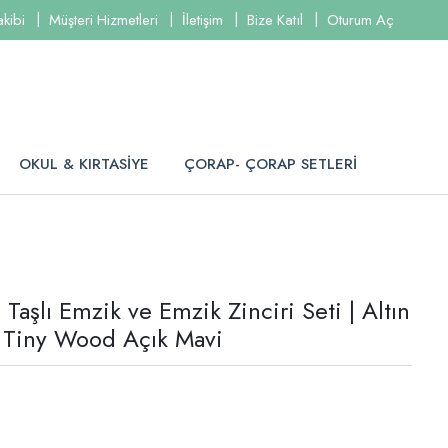
akibi
Müşteri Hizmetleri
İletişim
Bize Katıl
Oturum Aç
OKUL & KIRTASİYE
ÇORAP- ÇORAP SETLERİ
Taşlı Emzik ve Emzik Zinciri Seti | Altın
 Tiny Wood Açık Mavi