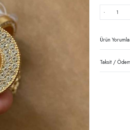
-
Ürün Yorumla
Taksit / Ödem