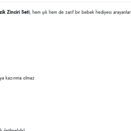
ik Zinciri Seti
, hem şık hem de zarif bir bebek hediyesi arayanlar 
veya kazınma olmaz
iletilmelidir)