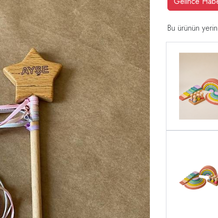
Gelince Hab
Bu ürünün yerin