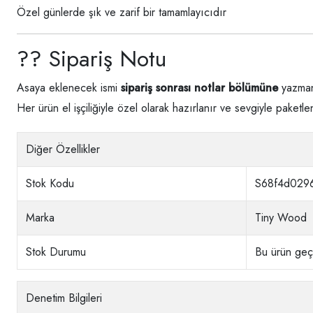
Özel günlerde şık ve zarif bir tamamlayıcıdır
?? Sipariş Notu
Asaya eklenecek ismi
sipariş sonrası notlar bölümüne
yazmanı
Her ürün el işçiliğiyle özel olarak hazırlanır ve sevgiyle paketlen
Diğer Özellikler
Stok Kodu
S68f4d029
Marka
Tiny Wood
Stok Durumu
Bu ürün geçi
Denetim Bilgileri