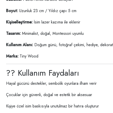
Boyut:
Uzunluk 23 cm / Yıldız çapı 5 cm
Kişiselleştirme:
İsim lazer kazıma ile eklenir
Tasarım:
Minimalist, doğal, Montessori uyumlu
Kullanım Alanı:
Doğum günü, fotoğraf çekimi, hediye, dekorat
Marka:
Tiny Wood
?? Kullanım Faydaları
Hayal gücünü destekler, sembolik oyunlara ilham verir
Çocuklar için güvenli, doğal ve estetik bir aksesuar
Kişiye özel isim baskısıyla unutulmaz bir hatıra oluşturur