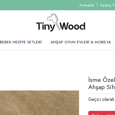
Anasayfa
Sipariş T
BEBEK HEDİYE SETLERİ
AHŞAP OYUN EVLERİ & MOBİLYA
İsme Özel
Ahşap Sih
Geçici olarak