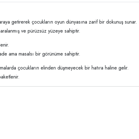
ir araya getirerek çocukların oyun dünyasına zarif bir dokunuş sunar.
mparalanmış ve pürüzsüz yüzeye sahiptir.
lenir.
ade ama masalsı bir görünüme sahiptir.
malarda çocukların elinden düşmeyecek bir hatıra haline gelir.
aketlenir.