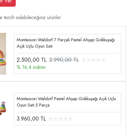
er Ver
e tercih edebileceğiniz ürünler
Montessori Waldorf 7 Parçalı Pastel Ahşap Gökkuşağı
Açık Uçlu Oyun Seti
2.500,00
TL
2.990,00 TL
% 16,4 indirim
Montessori Waldorf Pastel Ahşap Gökkuşağı Açık Uçlu
Oyun Seti 5 Parça
3.960,00
TL