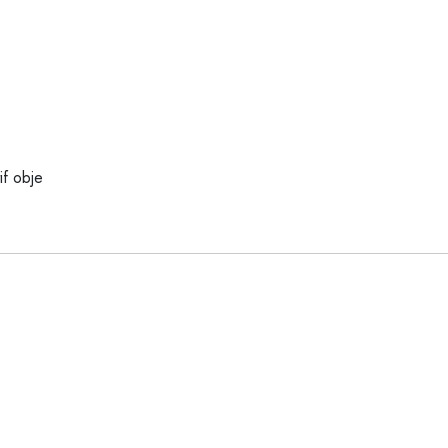
if obje