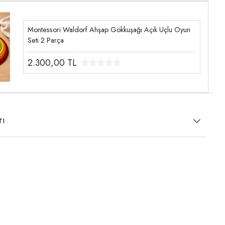
Montessori Waldorf Ahşap Gökkuşağı Açık Uçlu Oyun
Seti 2 Parça
2.300,00
TL
rı