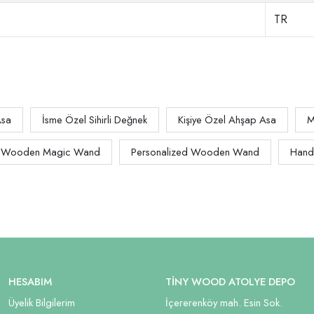
TR
Asa
İsme Özel Sihirli Değnek
Kişiye Özel Ahşap Asa
M
Wooden Magic Wand
Personalized Wooden Wand
Hand
HESABIM
TİNY WOOD ATOLYE DEPO
Üyelik Bilgilerim
İçererenköy mah. Esin Sok.