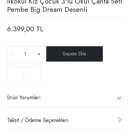
İlkokul Kız Çocuk 3'lü Okul Çanta Seti
Pembe Big Dream Desenli
6.399,00 TL
-
+
Ürün Yorumları
Taksit / Ödeme Seçenekleri