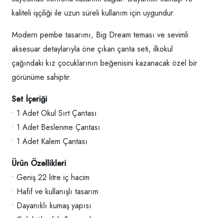
kaliteli işçiliği ile uzun süreli kullanım için uygundur.
Modern pembe tasarımı, Big Dream teması ve sevimli
aksesuar detaylarıyla öne çıkan çanta seti, ilkokul
çağındaki kız çocuklarının beğenisini kazanacak özel bir
görünüme sahiptir.
Set İçeriği
• 1 Adet Okul Sırt Çantası
• 1 Adet Beslenme Çantası
• 1 Adet Kalem Çantası
Ürün Özellikleri
• Geniş 22 litre iç hacim
• Hafif ve kullanışlı tasarım
• Dayanıklı kumaş yapısı