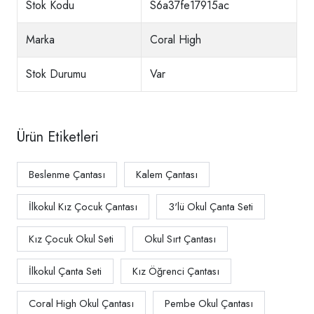
Stok Kodu
S6a37fe17915ac
Marka
Coral High
Stok Durumu
Var
Ürün Etiketleri
Beslenme Çantası
Kalem Çantası
İlkokul Kız Çocuk Çantası
3'lü Okul Çanta Seti
Kız Çocuk Okul Seti
Okul Sırt Çantası
İlkokul Çanta Seti
Kız Öğrenci Çantası
Coral High Okul Çantası
Pembe Okul Çantası