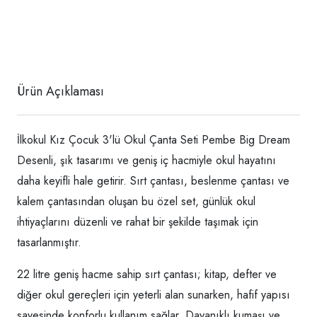
Ürün Açıklaması
İlkokul Kız Çocuk 3'lü Okul Çanta Seti Pembe Big Dream
Desenli, şık tasarımı ve geniş iç hacmiyle okul hayatını
daha keyifli hale getirir. Sırt çantası, beslenme çantası ve
kalem çantasından oluşan bu özel set, günlük okul
ihtiyaçlarını düzenli ve rahat bir şekilde taşımak için
tasarlanmıştır.
22 litre geniş hacme sahip sırt çantası; kitap, defter ve
diğer okul gereçleri için yeterli alan sunarken, hafif yapısı
sayesinde konforlu kullanım sağlar. Dayanıklı kumaşı ve