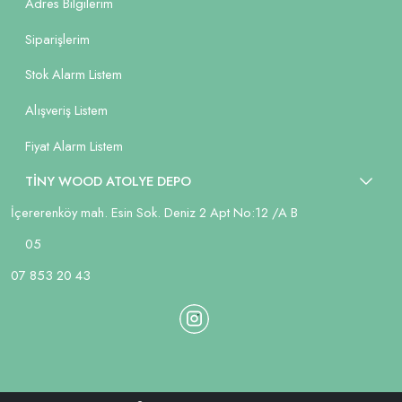
Adres Bilgilerim
Siparişlerim
Stok Alarm Listem
Alışveriş Listem
Fiyat Alarm Listem
TİNY WOOD ATOLYE DEPO
İçererenköy mah. Esin Sok. Deniz 2 Apt No:12 /A B
05
07 853 20 43