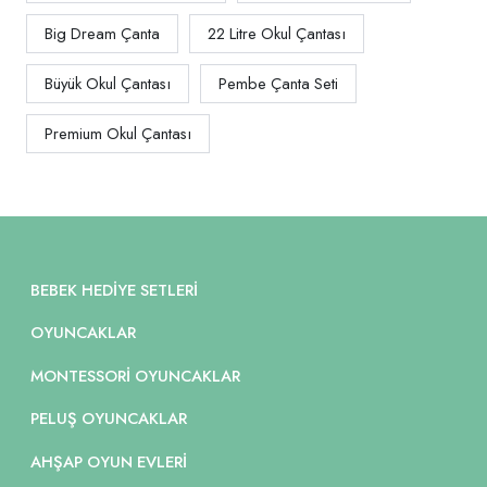
Big Dream Çanta
22 Litre Okul Çantası
Büyük Okul Çantası
Pembe Çanta Seti
Premium Okul Çantası
BEBEK HEDIYE SETLERI
OYUNCAKLAR
MONTESSORI OYUNCAKLAR
PELUŞ OYUNCAKLAR
AHŞAP OYUN EVLERI