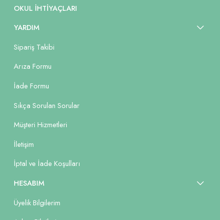
OKUL İHTIYAÇLARI
YARDIM
Sipariş Takibi
Arıza Formu
İade Formu
Sıkça Sorulan Sorular
Müşteri Hizmetleri
İletişim
İptal ve İade Koşulları
HESABIM
Üyelik Bilgilerim