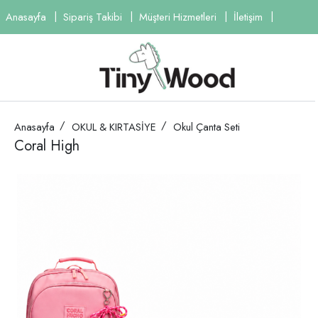
Anasayfa
Sipariş Takibi
Müşteri Hizmetleri
İletişim
Anasayfa
OKUL & KIRTASİYE
Okul Çanta Seti
Coral High