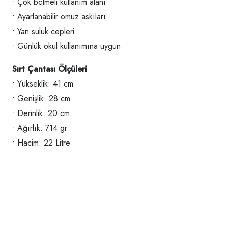
• Çok bölmeli kullanım alanı
• Ayarlanabilir omuz askıları
• Yan suluk cepleri
• Günlük okul kullanımına uygun
Sırt Çantası Ölçüleri
• Yükseklik: 41 cm
• Genişlik: 28 cm
• Derinlik: 20 cm
• Ağırlık: 714 gr
• Hacim: 22 Litre