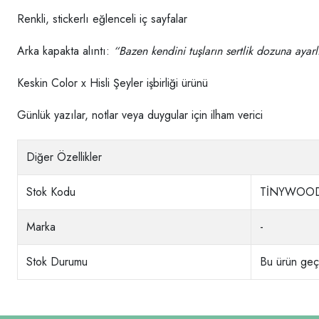
Renkli, stickerlı eğlenceli iç sayfalar
Arka kapakta alıntı:
“Bazen kendini tuşların sertlik dozuna ayarlı
Keskin Color x Hisli Şeyler işbirliği ürünü
Günlük yazılar, notlar veya duygular için ilham verici
Diğer Özellikler
Stok Kodu
TİNYWOOD
Marka
-
Stok Durumu
Bu ürün geçi