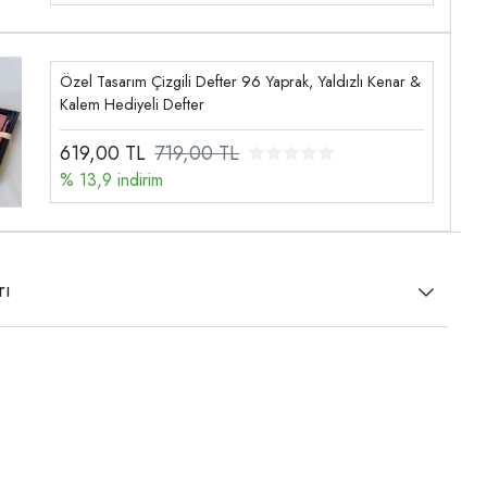
Özel Tasarım Çizgili Defter 96 Yaprak, Yaldızlı Kenar &
Kalem Hediyeli Defter
619,00
TL
719,00 TL
% 13,9 indirim
rı