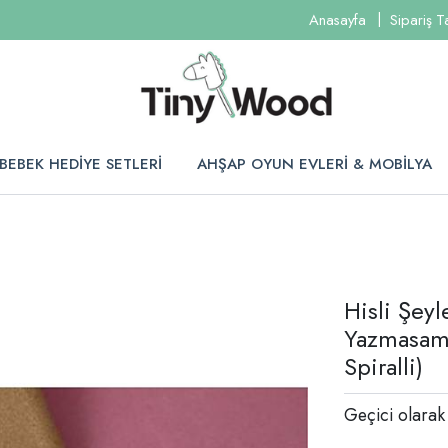
Anasayfa
Sipariş T
BEBEK HEDİYE SETLERİ
AHŞAP OYUN EVLERİ & MOBİLYA
Hisli Şey
Yazmasam 
Spiralli)
Geçici olarak