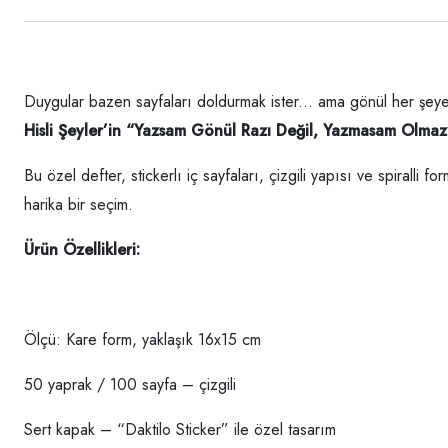
Duygular bazen sayfaları doldurmak ister... ama gönül her şeye 
Hisli Şeyler’in “Yazsam Gönül Razı Değil, Yazmasam Olmaz
Bu özel defter, stickerlı iç sayfaları, çizgili yapısı ve spiralli
harika bir seçim.
Ürün Özellikleri:
Ölçü: Kare form, yaklaşık 16x15 cm
50 yaprak / 100 sayfa – çizgili
Sert kapak – “Daktilo Sticker” ile özel tasarım