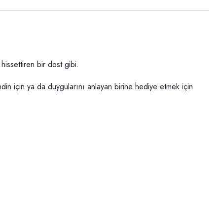
issettiren bir dost gibi.
Kendin için ya da duygularını anlayan birine hediye etmek için