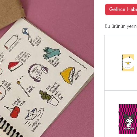
Gelince Hab
Bu ürünün yerin