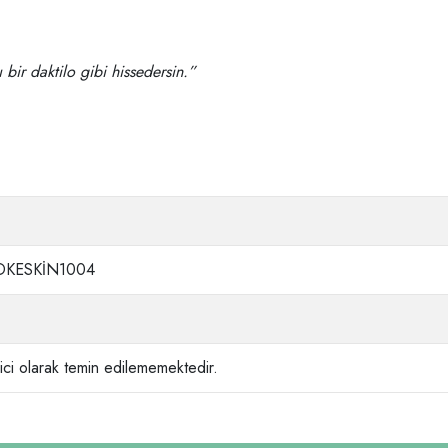
 bir daktilo gibi hissedersin.”
KESKİN1004
ci olarak temin edilememektedir.