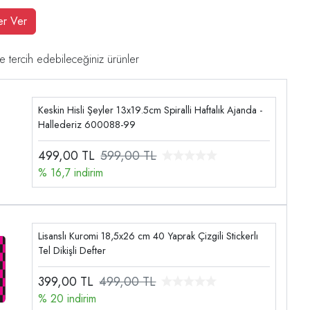
er Ver
e tercih edebileceğiniz ürünler
Keskin Hisli Şeyler 13x19.5cm Spiralli Haftalık Ajanda -
Hallederiz 600088-99
499,00
TL
599,00 TL
% 16,7 indirim
Lisanslı Kuromi 18,5x26 cm 40 Yaprak Çizgili Stickerlı
Tel Dikişli Defter
399,00
TL
499,00 TL
% 20 indirim