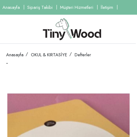
Anasayfa
Sipariş Takibi
Müşteri Hizmetleri
İletişim
Anasayfa
OKUL & KIRTASİYE
Defterler
-