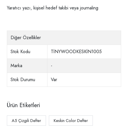
Yaratıcı yazı, kişisel hedef takibi veya journaling
Diğer Özellikler
Stok Kodu
TİNYWOODKESKİN1005
Marka
-
Stok Durumu
Var
Ürün Etiketleri
A5 Çizgili Defter
Keskin Color Defter