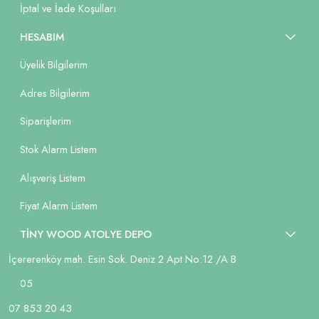
İptal ve İade Koşulları
HESABIM
Üyelik Bilgilerim
Adres Bilgilerim
Siparişlerim
Stok Alarm Listem
Alışveriş Listem
Fiyat Alarm Listem
TİNY WOOD ATOLYE DEPO
İçererenköy mah. Esin Sok. Deniz 2 Apt No:12 /A B
05
07 853 20 43