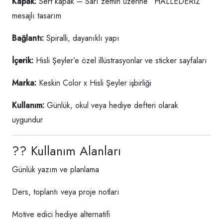
Kapak:
Sert kapak – Sarı zemin üzerine “HALLEDERİZ”
mesajlı tasarım
Bağlantı:
Spiralli, dayanıklı yapı
İçerik:
Hisli Şeyler’e özel illüstrasyonlar ve sticker sayfaları
Marka:
Keskin Color x Hisli Şeyler işbirliği
Kullanım:
Günlük, okul veya hediye defteri olarak
uygundur
?? Kullanım Alanları
Günlük yazım ve planlama
Ders, toplantı veya proje notları
Motive edici hediye alternatifi