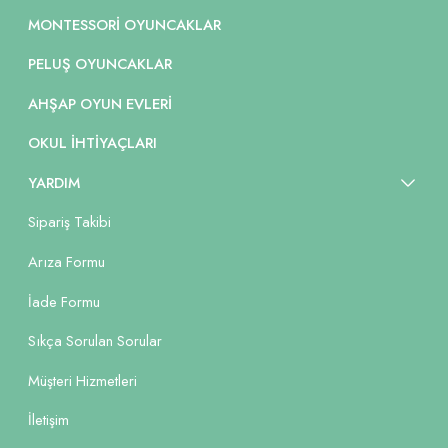
MONTESSORI OYUNCAKLAR
PELUŞ OYUNCAKLAR
AHŞAP OYUN EVLERI
OKUL İHTIYAÇLARI
YARDIM
Sipariş Takibi
Arıza Formu
İade Formu
Sıkça Sorulan Sorular
Müşteri Hizmetleri
İletişim