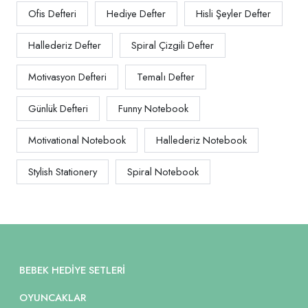
Ofis Defteri
Hediye Defter
Hisli Şeyler Defter
Hallederiz Defter
Spiral Çizgili Defter
Motivasyon Defteri
Temalı Defter
Günlük Defteri
Funny Notebook
Motivational Notebook
Hallederiz Notebook
Stylish Stationery
Spiral Notebook
BEBEK HEDIYE SETLERI
OYUNCAKLAR