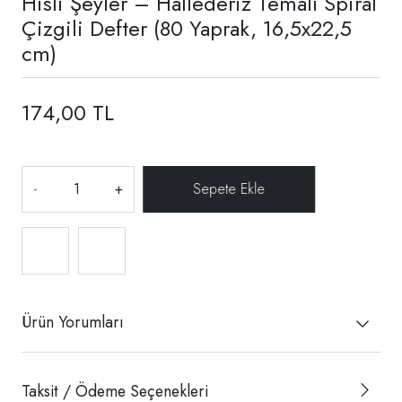
Hisli Şeyler – Hallederiz Temalı Spiral
Çizgili Defter (80 Yaprak, 16,5x22,5
cm)
174,00 TL
-
+
Ürün Yorumları
Taksit / Ödeme Seçenekleri