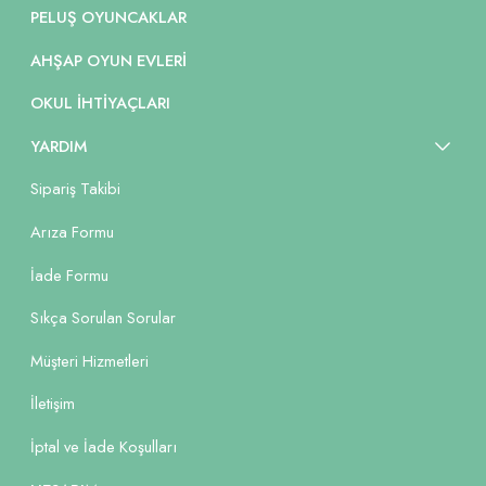
PELUŞ OYUNCAKLAR
AHŞAP OYUN EVLERI
OKUL İHTIYAÇLARI
YARDIM
Sipariş Takibi
Arıza Formu
İade Formu
Sıkça Sorulan Sorular
Müşteri Hizmetleri
İletişim
İptal ve İade Koşulları