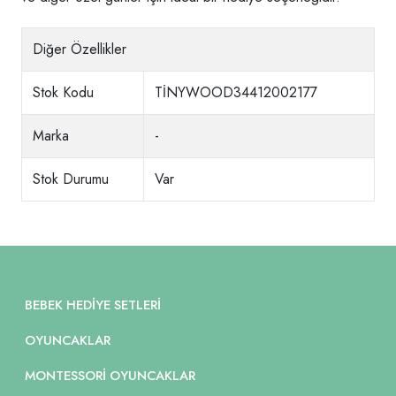
Diğer Özellikler
Stok Kodu
TİNYWOOD34412002177
Marka
-
Stok Durumu
Var
BEBEK HEDIYE SETLERI
OYUNCAKLAR
MONTESSORI OYUNCAKLAR