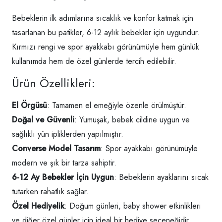
Bebeklerin ilk adımlarına sıcaklık ve konfor katmak için
tasarlanan bu patikler, 6-12 aylık bebekler için uygundur.
Kırmızı rengi ve spor ayakkabı görünümüyle hem günlük
kullanımda hem de özel günlerde tercih edilebilir.
Ürün Özellikleri:
El Örgüsü
: Tamamen el emeğiyle özenle örülmüştür.
Doğal ve Güvenli
: Yumuşak, bebek cildine uygun ve
sağlıklı yün ipliklerden yapılmıştır.
Converse Model Tasarım
: Spor ayakkabı görünümüyle
modern ve şık bir tarza sahiptir.
6-12 Ay Bebekler İçin Uygun
: Bebeklerin ayaklarını sıcak
tutarken rahatlık sağlar.
Özel Hediyelik
: Doğum günleri, baby shower etkinlikleri
ve diğer özel günler için ideal bir hediye seçeneğidir.