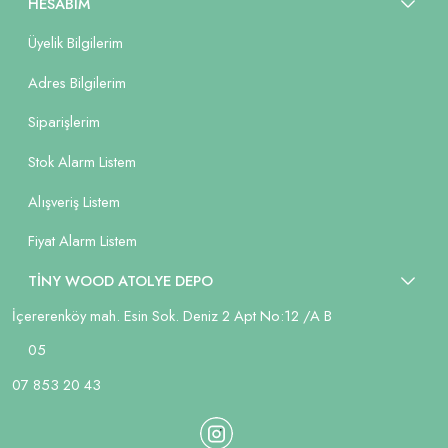
HESABIM
Üyelik Bilgilerim
Adres Bilgilerim
Siparişlerim
Stok Alarm Listem
Alışveriş Listem
Fiyat Alarm Listem
TİNY WOOD ATOLYE DEPO
İçererenköy mah. Esin Sok. Deniz 2 Apt No:12 /A B
05
07 853 20 43