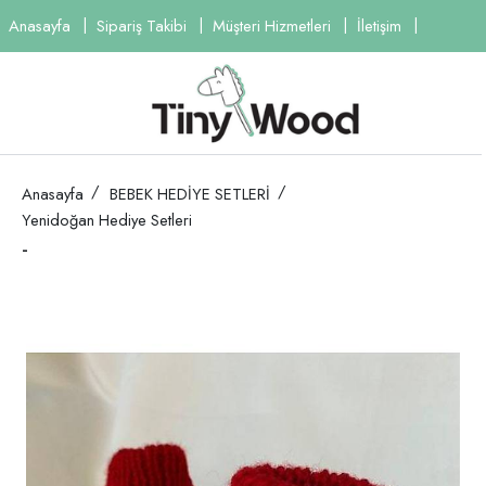
Anasayfa
Sipariş Takibi
Müşteri Hizmetleri
İletişim
Anasayfa
BEBEK HEDİYE SETLERİ
Yenidoğan Hediye Setleri
-